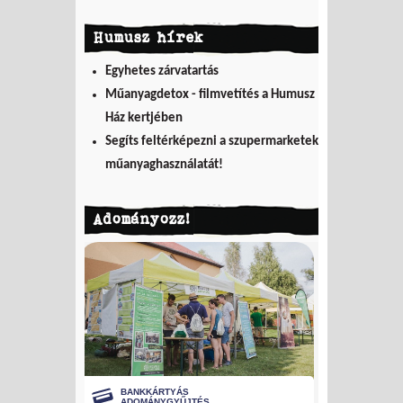
Humusz hírek
Egyhetes zárvatartás
Műanyagdetox - filmvetítés a Humusz
Ház kertjében
Segíts feltérképezni a szupermarketek
műanyaghasználatát!
Adományozz!