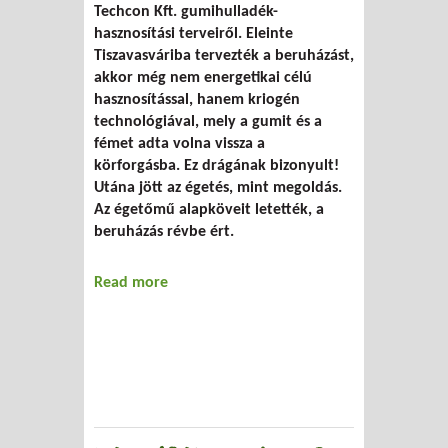
Techcon Kft. gumihulladék-
hasznosítási terveiről. Eleinte
Tiszavasváriba tervezték a beruházást,
akkor még nem energetikai célú
hasznosítással, hanem kriogén
technológiával, mely a gumit és a
fémet adta volna vissza a
körforgásba. Ez drágának bizonyult!
Utána jött az égetés, mint megoldás.
Az égetőmű alapköveit letették, a
beruházás révbe ért.
Read more
about Gumiégető Polgárban