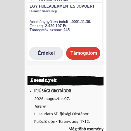
Események
IFJÚSÁGI ÖKOTÁBOR
2026. augusztus 07.
Terény
II. Laudato Si' Ifjúsági Ökotábor
Palócföldön - Terény, aug. 7-12.
Még több esemény