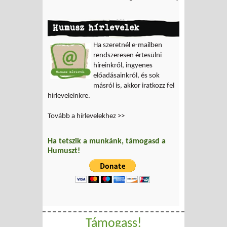
Humusz hírlevelek
Ha szeretnél e-mailben
rendszeresen értesülni
híreinkről, ingyenes
előadásainkról, és sok
másról is, akkor iratkozz fel
hírleveleinkre.
Tovább a hírlevelekhez >>
Ha tetszik a munkánk, támogasd a
Humuszt!
Támogass!