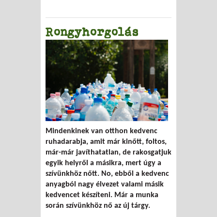
Rongyhorgolás
Mindenkinek van otthon kedvenc
ruhadarabja, amit már kinőtt, foltos,
már-már javíthatatlan, de rakosgatjuk
egyik helyről a másikra, mert úgy a
szívünkhöz nőtt. No, ebből a kedvenc
anyagból nagy élvezet valami másik
kedvencet készíteni. Már a munka
során szívünkhöz nő az új tárgy.