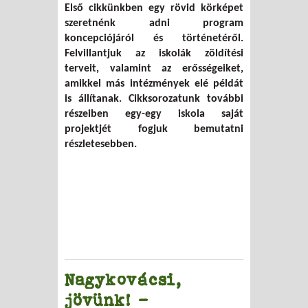
Első cikkünkben egy rövid körképet
szeretnénk adni program
koncepciójáról és történetéről.
Felvillantjuk az iskolák zöldítési
terveit, valamint az erősségeiket,
amikkel más intézmények elé példát
is állítanak. Cikksorozatunk további
részeiben egy-egy iskola saját
projektjét fogjuk bemutatni
részletesebben.
Nagykovácsi,
jövünk! –