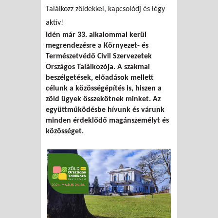
Találkozz zöldekkel, kapcsolódj és légy
aktív!
Idén már 33. alkalommal kerül
megrendezésre a Környezet- és
Természetvédő Civil Szervezetek
Országos Találkozója. A szakmai
beszélgetések, előadások mellett
célunk a közösségépítés is, hiszen a
zöld ügyek összekötnek minket. Az
együttműködésbe hívunk és várunk
minden érdeklődő magánszemélyt és
közösséget.