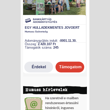
Humusz hírlevelek
Ha szeretnél e-mailben
rendszeresen értesülni
híreinkről, ingyenes