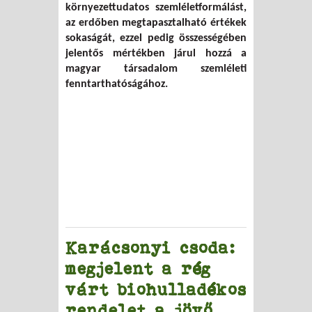
környezettudatos szemléletformálást,
az erdőben megtapasztalható értékek
sokaságát, ezzel pedig összességében
jelentős mértékben járul hozzá a
magyar társadalom szemléleti
fenntarthatóságához.
Karácsonyi csoda:
megjelent a rég
várt biohulladékos
rendelet a jövő