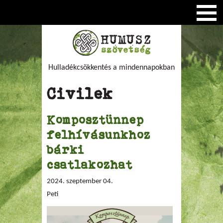
Hulladékcsökkentés a mindennapokban
Civilek
Komposztünnep
felhívásunkhoz
bárki
csatlakozhat
2024. szeptember 04.
Peti