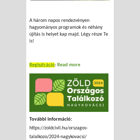
A három napos rendezvényen
hagyományos programok és néhány
újítás is helyet kap majd. Légy része Te
is!
Regisztráció
:
Read more
about Zöld Országos
Találkozó 2024
További információ:
https://zoldcivil.hu/orszagos-
talalkozo/2024-nagykovacsi/