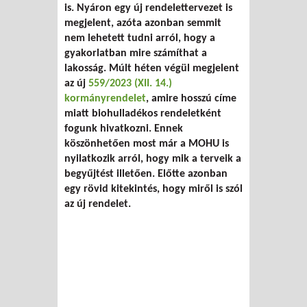
is. Nyáron egy új rendelettervezet is
megjelent, azóta azonban semmit
nem lehetett tudni arról, hogy a
gyakorlatban mire számíthat a
lakosság. Múlt héten végül megjelent
az új
559/2023 (XII. 14.)
kormányrendelet
, amire hosszú címe
miatt biohulladékos rendeletként
fogunk hivatkozni. Ennek
köszönhetően most már a MOHU is
nyilatkozik arról, hogy mik a terveik a
begyűjtést illetően. Előtte azonban
egy rövid kitekintés, hogy miről is szól
az új rendelet.