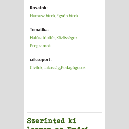
Rovatok:
Humusz hírek
Egyéb hírek
Tematika:
Hálózatépítés
Közösségek
Programok
célcsoport:
Civilek
Lakosság
Pedagógusok
Szerinted ki