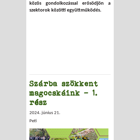
közös gondolkozással erősödjön a
szektorok közötti együttműködés.
Szárba szökkent
magocskáink – 1.
rész
2024. június 21.
Peti