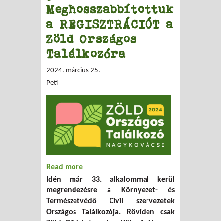
Meghosszabbítottuk
a REGISZTRÁCIÓT a
Zöld Országos
Találkozóra
2024. március 25.
Peti
Read more
about Nagykovácsi, jövünk! –
Idén már 33. alkalommal kerül
Meghosszabbítottuk a REGISZTRÁCIÓT a
megrendezésre a Környezet- és
Zöld Országos Találkozóra
Természetvédő Civil szervezetek
Országos Találkozója. Röviden csak