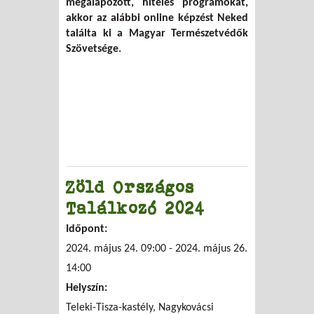
megalapozott, hiteles programokat,
akkor az alábbi online képzést Neked
találta ki a Magyar Természetvédők
Szövetsége.
Zöld Országos
Találkozó 2024
Időpont:
2024. május 24. 09:00
-
2024. május 26.
14:00
Helyszín:
Teleki-Tisza-kastély, Nagykovácsi