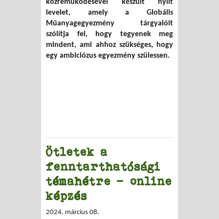
közreműködésével készült nyílt
levelet, amely a Globális
Műanyagegyezmény tárgyalóit
szólítja fel, hogy tegyenek meg
mindent, ami ahhoz szükséges, hogy
egy ambiciózus egyezmény szülessen.
Ötletek a
fenntarthatósági
témahétre - online
képzés
2024. március 08.