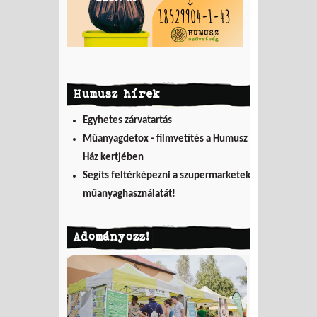
Humusz hírek
Egyhetes zárvatartás
Műanyagdetox - filmvetítés a Humusz
Ház kertjében
Segíts feltérképezni a szupermarketek
műanyaghasználatát!
Adományozz!