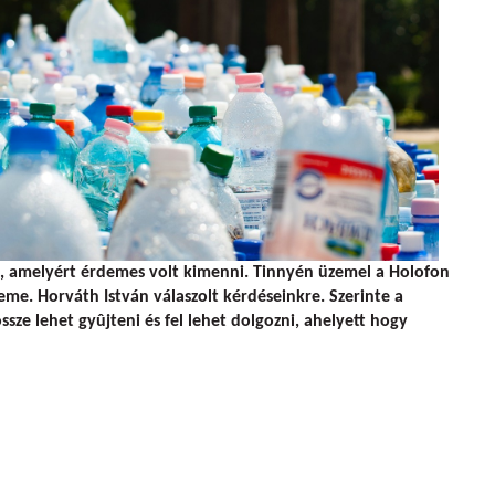
, amelyért érdemes volt kimenni. Tinnyén üzemel a Holofon
me. Horváth István válaszolt kérdéseinkre. Szerinte a
ze lehet gyûjteni és fel lehet dolgozni, ahelyett hogy