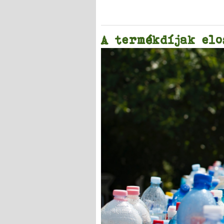
A termékdíjak elo