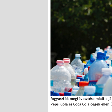
fogyasztók megtévesztése miatt eljá
Pepsi Cola és Coca Cola cégek ellen (a