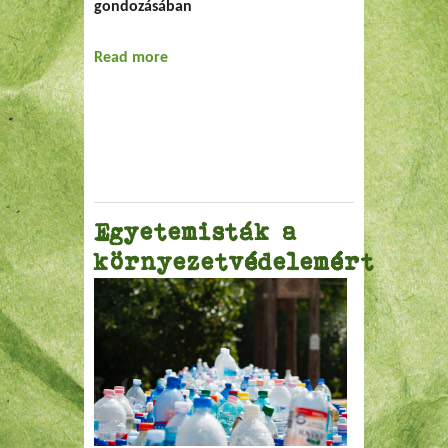
gondozásában
Read more
about youthXchange
Egyetemisták a
környezetvédelemért