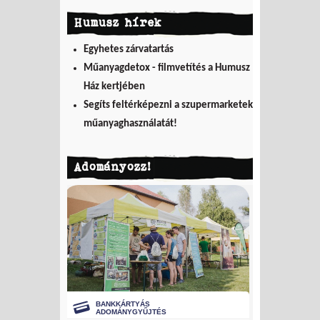
Humusz hírek
Egyhetes zárvatartás
Műanyagdetox - filmvetítés a Humusz
Ház kertjében
Segíts feltérképezni a szupermarketek
műanyaghasználatát!
Adományozz!