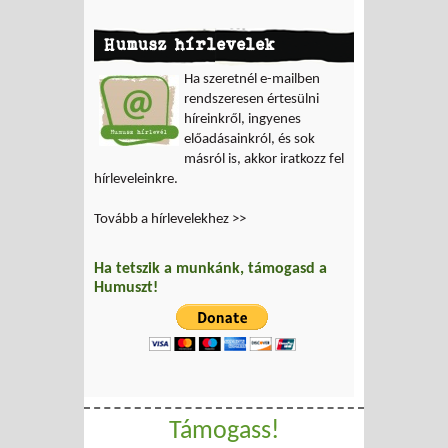
Humusz hírlevelek
Ha szeretnél e-mailben
rendszeresen értesülni
híreinkről, ingyenes
előadásainkról, és sok
másról is, akkor iratkozz fel
hírleveleinkre.
Tovább a hírlevelekhez >>
Ha tetszik a munkánk, támogasd a
Humuszt!
Támogass!