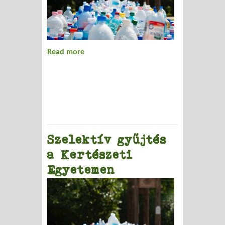
Read more
about Textilhasznosítás Kerepesen
Szelektív gyűjtés
a Kertészeti
Egyetemen