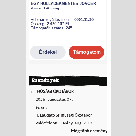
Események
IFJÚSÁGI ÖKOTÁBOR
2026. augusztus 07.
Terény
II. Laudato Si' Ifjúsági Ökotábor
Palócföldön - Terény, aug. 7-12.
Még több esemény