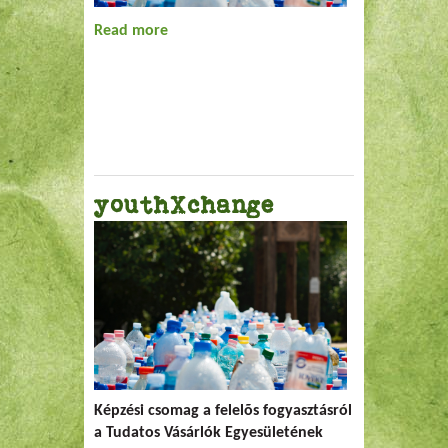
Read more
about Tisztelt Szerkesztőség!
youthXchange
Képzési csomag a felelõs fogyasztásról
a Tudatos Vásárlók Egyesületének