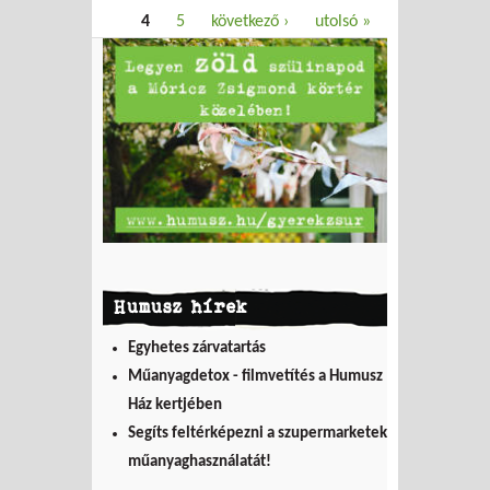
4
5
következő ›
utolsó »
Humusz hírek
Egyhetes zárvatartás
Műanyagdetox - filmvetítés a Humusz
Ház kertjében
Segíts feltérképezni a szupermarketek
műanyaghasználatát!