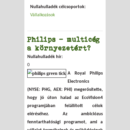
Nullahulladék célcsoportok:
Vállalkozások
Philips - multicég
a környezetért?
Nullahulladék hír:
0
A Royal Philips
Electronics
(NYSE: PHG, AEX: PHI) megerősítette,
hogy jó úton halad az EcoVision4
programjában felállított célok
eléréséhez. Az ambiciózus
fenntarthatósági programot, ami a