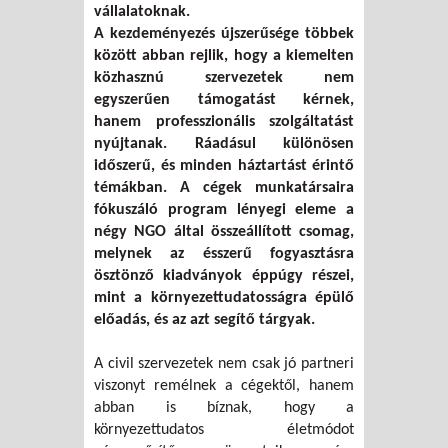
vállalatoknak.
A kezdeményezés újszerűsége többek
között abban rejlik, hogy a kiemelten
közhasznú szervezetek nem
egyszerűen támogatást kérnek,
hanem professzionális szolgáltatást
nyújtanak. Ráadásul különösen
időszerű, és minden háztartást érintő
témákban. A cégek munkatársaira
fókuszáló program lényegi eleme a
négy NGO által összeállított csomag,
melynek az ésszerű fogyasztásra
ösztönző kiadványok éppúgy részei,
mint a környezettudatosságra épülő
előadás, és az azt segítő tárgyak.
A civil szervezetek nem csak jó partneri
viszonyt remélnek a cégektől, hanem
abban is bíznak, hogy a
környezettudatos életmódot