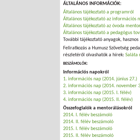
ÁLTALÁNOS INFORMÁCIÓK:
Általános tájékoztató a programról
Általános tájékoztató az információs 
Általános tájékoztató az óvoda mentor
Általános tájékoztató a pedagógus to
További tájékoztató anyagok, hasznos 
Feliratkozás a Humusz Szövetség ped
részletéről olvashatók a hírek:
Saláta 
BESZÁMOLÓK:
Információs napokról
1. információs nap (2014. június 27.)
2. információs nap (2014. november 3
3. információs nap (2015. I. félév)
4. információs nap (2015. II. félév)
Összefoglalók a mentorálásokról
2014. I. félév beszámoló
2014. II. félév beszámoló
2015. I. félév beszámoló
2015. II. félév beszámoló