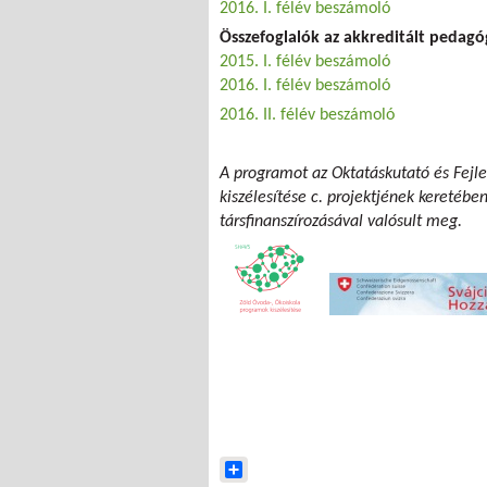
2016. I. félév beszámoló
Összefoglalók az akkreditált pedag
2015. I. félév beszámoló
2016. I. félév beszámoló
2016. II. félév beszámoló
A programot az Oktatáskutató és Fejle
kiszélesítése c. projektjének keretébe
társfinanszírozásával valósult meg.
Share