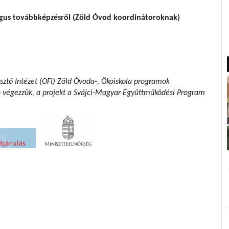
ógus továbbképzésről (Zöld Óvod koordinátoroknak)
sztő Intézet (OFI) Zöld Óvoda-, Ökoiskola programok
n végezzük,
a projekt a Svájci-Magyar Együttműködési Program