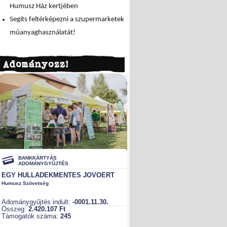
Humusz Ház kertjében
Segíts feltérképezni a szupermarketek
műanyaghasználatát!
Adományozz!