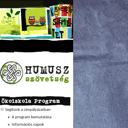
Ökoiskola Program
Segítünk a címpályázatban
A program bemutatása
Információs napok