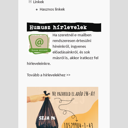
Linkek
Hasznos linkek
Humusz hírlevelek
Ha szeretnél e-mailben
rendszeresen értesülni
híreinkről, ingyenes
előadásainkról, és sok
másról is, akkor iratkozz fel
hírleveleinkre.
Tovább a hírlevelekhez >>