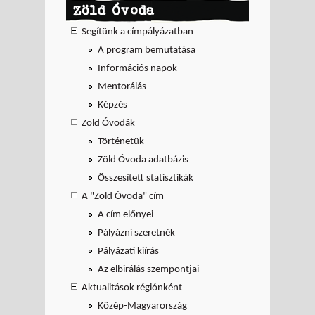
Zöld Óvoda
Segítünk a címpályázatban
A program bemutatása
Információs napok
Mentorálás
Képzés
Zöld Óvodák
Történetük
Zöld Óvoda adatbázis
Összesített statisztikák
A "Zöld Óvoda" cím
A cím előnyei
Pályázni szeretnék
Pályázati kiírás
Az elbirálás szempontjai
Aktualitások régiónként
Közép-Magyarország