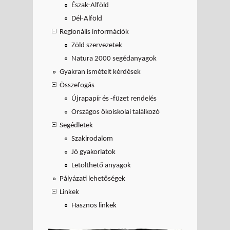
Észak-Alföld
Dél-Alföld
Regionális információk
Zöld szervezetek
Natura 2000 segédanyagok
Gyakran ismételt kérdések
Összefogás
Újrapapír és -füzet rendelés
Országos ökoiskolai találkozó
Segédletek
Szakirodalom
Jó gyakorlatok
Letölthető anyagok
Pályázati lehetőségek
Linkek
Hasznos linkek