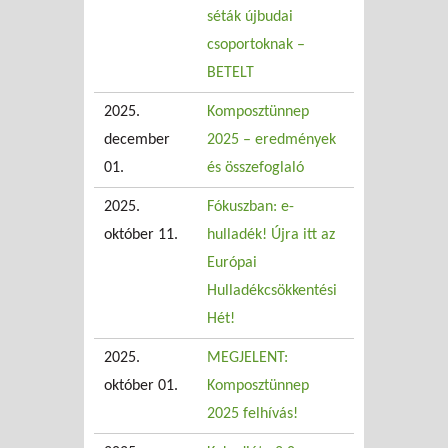
séták újbudai
csoportoknak –
BETELT
2025.
Komposztünnep
december
2025 – eredmények
01.
és összefoglaló
2025.
Fókuszban: e-
október 11.
hulladék! Újra itt az
Európai
Hulladékcsökkentési
Hét!
2025.
MEGJELENT:
október 01.
Komposztünnep
2025 felhívás!