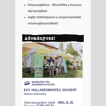
Műanyagdetox - filmvetítés a Humusz
Ház kertjében
Segíts feltérképezni a szupermarketek
műanyaghasználatát!
Adományozz!