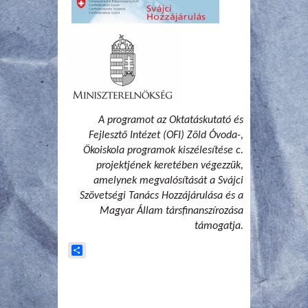
A programot az Oktatáskutató és
Fejlesztő Intézet (OFI) Zöld Óvoda-,
Ökoiskola programok kiszélesítése c.
projektjének keretében végezzük,
amelynek megvalósítását a Svájci
Szövetségi Tanács Hozzájárulása és a
Magyar Állam társfinanszírozása
támogatja.
Share