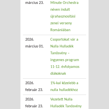
március 23.
Minute Orchestra
néven indult
újrahasznosítási
zenei verseny
Romániában
2026.
Csoportokat vár a
március 01.
Nulla Hulladék
Tanösvény –
ingyenes program
11-12. évfolyamos
diákoknak
2026.
1%-kal közelebb a
február 23.
nulla hulladékhoz
2026.
Vezetett Nulla
február 23.
Hulladék Tanösvény