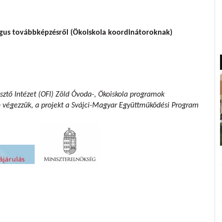
ógus továbbképzésről (Ökoiskola koordinátoroknak)
sztő Intézet (OFI) Zöld Óvoda-, Ökoiskola programok
n végezzük,
a projekt a Svájci-Magyar Együttműködési Program