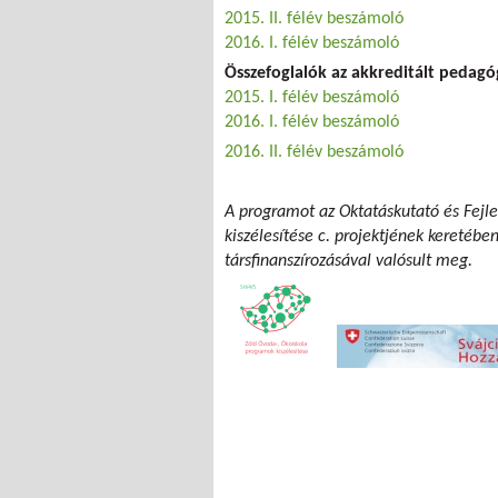
2015. II. félév beszámoló
2016. I. félév beszámoló
Összefoglalók az akkreditált pedag
2015. I. félév beszámoló
2016. I. félév beszámoló
2016. II. félév beszámoló
A programot az Oktatáskutató és Fejle
kiszélesítése c. projektjének keretébe
társfinanszírozásával valósult meg.