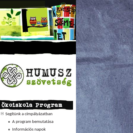
Ökoiskola Program
Segítünk a címpályázatban
A program bemutatása
Információs napok