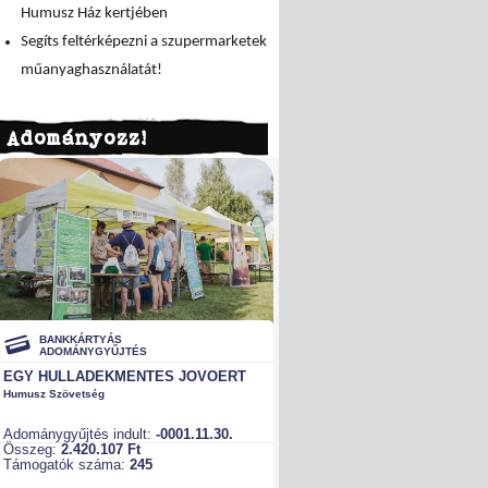
Humusz Ház kertjében
Segíts feltérképezni a szupermarketek
műanyaghasználatát!
Adományozz!