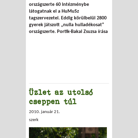
országszerte 60 intézménybe
látogatnak el a HuMuSz
tagszervezetei. Eddig körülbelül 2800
gyerek játszott „nulla hulladékosat”
országszerte.
Portik-Bakai Zsuzsa
írása
Üzlet az utolsó
cseppen túl
2010. január 21.
szerk