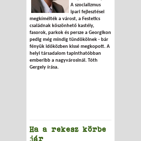
A szocializmus
ipari fejlesztései
megkímélték a várost, a Festetics
családnak köszönhető kastély,
fasorok, parkok és persze a Georgikon
pedig még mindig tündökölnek - bár
fényük időközben kissé megkopott. A
helyi társadalom tapinthatóbban
emberibb a nagyvárosinál.
Tóth
Gergely
írása.
Ha a rekesz körbe
jár