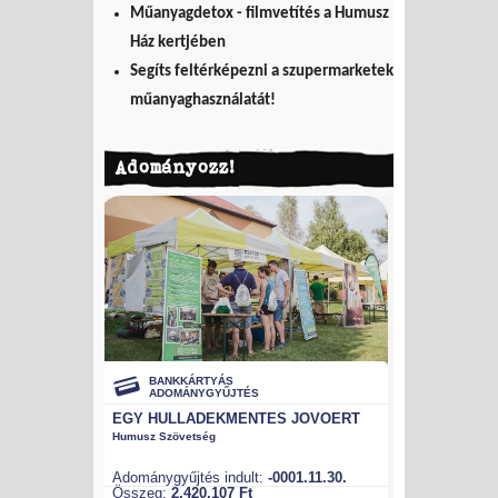
Műanyagdetox - filmvetítés a Humusz
Ház kertjében
Segíts feltérképezni a szupermarketek
műanyaghasználatát!
Adományozz!