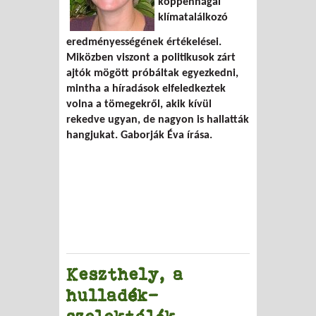
koppenhágai
klímatalálkozó
eredményességének értékelései.
Miközben viszont a politikusok zárt
ajtók mögött próbáltak egyezkedni,
mintha a híradások elfeledkeztek
volna a tömegekről, akik kívül
rekedve ugyan, de nagyon is hallatták
hangjukat.
Gaborják Éva
írása.
Keszthely, a
hulladék-