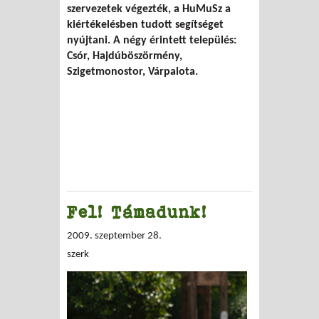
szervezetek végezték, a HuMuSz a
kiértékelésben tudott segítséget
nyújtani. A négy érintett település:
Csór, Hajdúböszörmény,
Szigetmonostor, Várpalota.
Fel! Támadunk!
2009. szeptember 28.
szerk