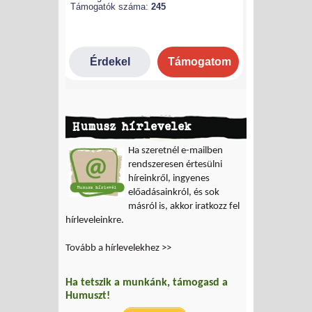
Humusz hírlevelek
Ha szeretnél e-mailben
rendszeresen értesülni
híreinkről, ingyenes
előadásainkról, és sok
másról is, akkor iratkozz fel
hírleveleinkre.
Tovább a hírlevelekhez >>
Ha tetszik a munkánk, támogasd a
Humuszt!