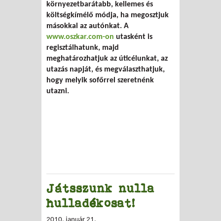
környezetbarátabb, kellemes és
költségkímélő módja, ha megosztjuk
másokkal az autónkat. A
www.oszkar.com-on
utasként is
regisztálhatunk, majd
meghatározhatjuk az úticélunkat, az
utazás napját, és megválaszthatjuk,
hogy melyik sofőrrel szeretnénk
utazni.
Játsszunk nulla
hulladékosat!
2010. január 21.