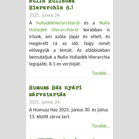
Nulla Hulladék
Hierarchia 8.1
2025. június 24.
A
hulladékhierarchiáról
és a
Nulla
Hulladék Hierarchiáról
korábban is
írtunk, ám azóta jópár év eltelt, és
megérett rá az idő, hogy ismét
elővegyük a témát. Az alábbiakban
bemutatjuk a Nulla Hulladék Hierarchia
legújabb, 8.1-es verzióját.
Tovább...
Humusz Ház nyári
zárvatartás
2025. június 24.
A Humusz Ház 2025. június 30. és július
13. között zárva tart.
Tovább...