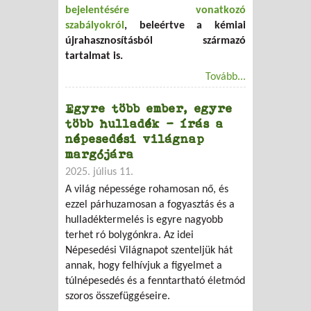
bejelentésére vonatkozó
szabályokról
, beleértve a kémiai
újrahasznosításból származó
tartalmat is.
Tovább...
Egyre több ember, egyre
több hulladék – írás a
népesedési világnap
margójára
2025. július 11.
A világ népessége rohamosan nő, és
ezzel párhuzamosan a fogyasztás és a
hulladéktermelés is egyre nagyobb
terhet ró bolygónkra. Az idei
Népesedési Világnapot szenteljük hát
annak, hogy felhívjuk a figyelmet a
túlnépesedés és a fenntartható életmód
szoros összefüggéseire.