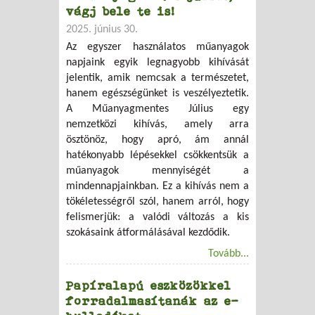
vágj bele te is!
2025. június 30.
Az egyszer használatos műanyagok
napjaink egyik legnagyobb kihívását
jelentik, amik nemcsak a természetet,
hanem egészségünket is veszélyeztetik.
A Műanyagmentes Július egy
nemzetközi kihívás, amely arra
ösztönöz, hogy apró, ám annál
hatékonyabb lépésekkel csökkentsük a
műanyagok mennyiségét a
mindennapjainkban. Ez a kihívás nem a
tökéletességről szól, hanem arról, hogy
felismerjük: a valódi változás a kis
szokásaink átformálásával kezdődik.
Tovább...
Papíralapú eszközökkel
forradalmasítanák az e-