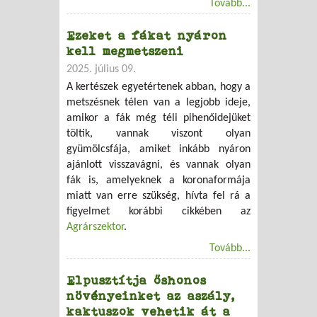
Tovább...
Ezeket a fákat nyáron
kell megmetszeni
2025. július 09.
A kertészek egyetértenek abban, hogy a
metszésnek télen van a legjobb ideje,
amikor a fák még téli pihenőidejüket
töltik, vannak viszont olyan
gyümölcsfája, amiket inkább nyáron
ajánlott visszavágni, és vannak olyan
fák is, amelyeknek a koronaformája
miatt van erre szükség, hívta fel rá a
figyelmet korábbi cikkében az
Agrárszektor
.
Tovább...
Elpusztítja őshonos
növényeinket az aszály,
kaktuszok vehetik át a