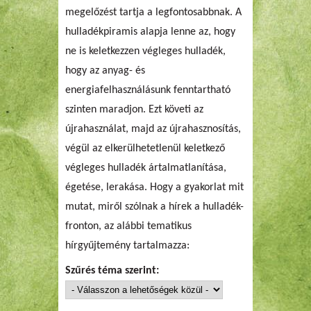
megelőzést tartja a legfontosabbnak. A
hulladékpiramis alapja lenne az, hogy
ne is keletkezzen végleges hulladék,
hogy az anyag- és
energiafelhasználásunk fenntartható
szinten maradjon. Ezt követi az
újrahasználat, majd az újrahasznosítás,
végül az elkerülhetetlenül keletkező
végleges hulladék ártalmatlanítása,
égetése, lerakása. Hogy a gyakorlat mit
mutat, miről szólnak a hírek a hulladék-
fronton, az alábbi tematikus
hírgyűjtemény tartalmazza:
Szűrés téma szerint: