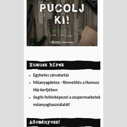
Humusz hírek
Egyhetes zárvatartás
Műanyagdetox - filmvetítés a Humusz
Ház kertjében
Segíts feltérképezni a szupermarketek
műanyaghasználatát!
Adományozz!