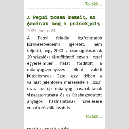
Tovább...
A Pepsi mossa kezeit, az
óceánok meg a palackjait
2025. június 24.
A Pepsi feladta legfontosabb
környezetvédelmi ígéretét: nem
teljesíti, hogy 2030-ra csomagolásainak
20 százaléka újratölthető legyen – ezzel
egyértelműen hátat fordított a
műanyagszennyezés elleni valódi
küzdelemnek. Ezzel egy időben a
vállalat jelentősen mérsékelte a
„szűz”
(azaz az új) műanyag használatának
visszaszorítására és az újrahasznosított
anyagok használatának növelésére
vonatkozó vállalásait is.
Tovább...