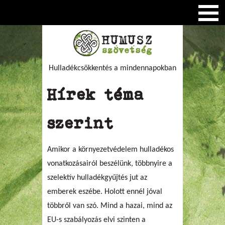
Hulladékcsökkentés a mindennapokban
Hírek téma
szerint
Amikor a környezetvédelem hulladékos
vonatkozásairól beszélünk, többnyire a
szelektív hulladékgyűjtés jut az
emberek eszébe. Holott ennél jóval
többről van szó. Mind a hazai, mind az
EU-s szabályozás elvi szinten a