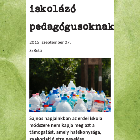
iskolázó
pedagógusoknak
2015. szeptember 07.
SzBetti
Sajnos napjainkban az erdei iskola
módszere nem kapja meg azt a
támogatást, amely hatékonysága,
gyakorlati életre nevelése,