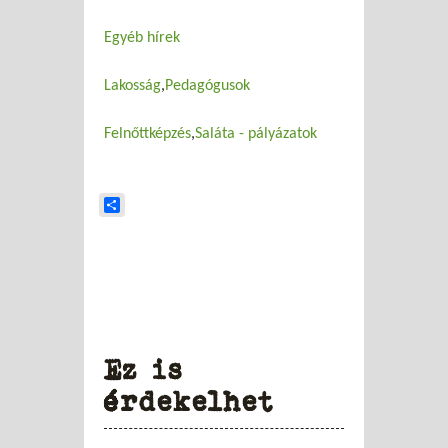
Egyéb hírek
Lakosság
Pedagógusok
Felnőttképzés
Saláta - pályázatok
Share
Ez is
érdekelhet