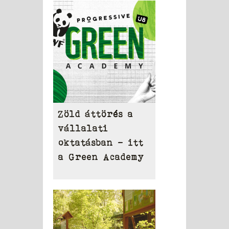
Zöld áttörés a
vállalati
oktatásban – itt
a Green Academy