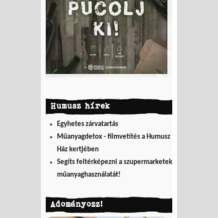
Humusz hírek
Egyhetes zárvatartás
Műanyagdetox - filmvetítés a Humusz
Ház kertjében
Segíts feltérképezni a szupermarketek
műanyaghasználatát!
Adományozz!