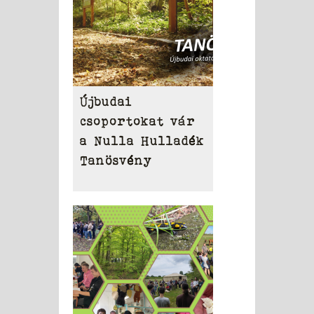
Újbudai
csoportokat vár
a Nulla Hulladék
Tanösvény