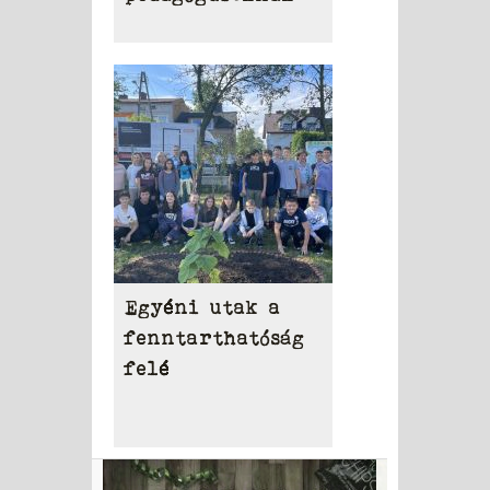
Egyéni utak a
fenntarthatóság
felé