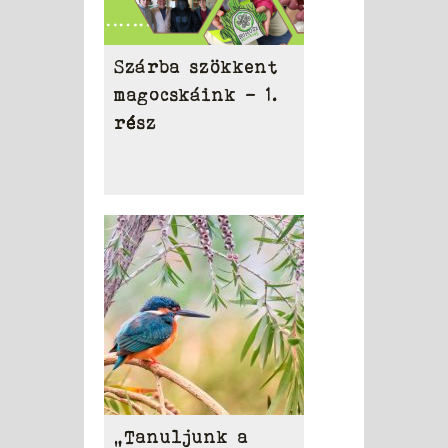
Szárba szökkent
magocskáink – 1.
rész
„Tanuljunk a