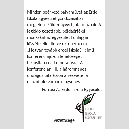
Minden beérkező pályaművet az Erdei
Iskola Egyesület gondozásában
megjelent Zöld könyvvel jutalmaznak. A
legkidolgozottabb, példaértékű
munkákat az egyesület honlapján
közzéteszik, illetve októberben a
„Hogyan tovább erdei iskola?” című
konferenciájukon lehetőséget
biztosítanak a bemutatásra. A
konferencián, ill. a háromnapos
országos találkozón a részvétel a
díjazottak számára ingyenes.
Forrás: Az Erdei Iskola Egyesület
vezetősége