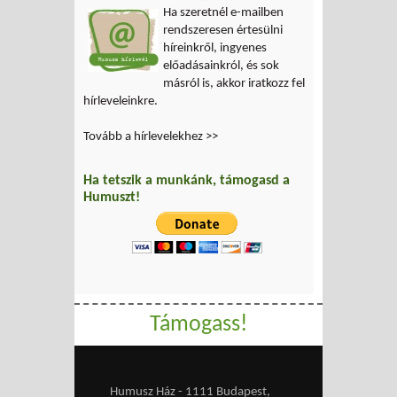
Ha szeretnél e-mailben
rendszeresen értesülni
híreinkről, ingyenes
előadásainkról, és sok
másról is, akkor iratkozz fel
hírleveleinkre.
Tovább a hírlevelekhez >>
Ha tetszik a munkánk, támogasd a
Humuszt!
Támogass!
Humusz Ház - 1111 Budapest,