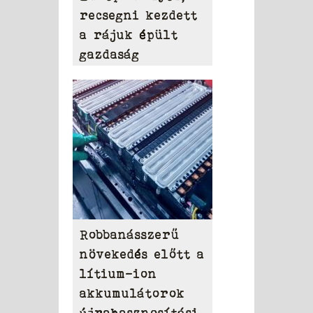
recsegni kezdett
a rájuk épült
gazdaság
Robbanásszerű
növekedés előtt a
lítium-ion
akkumulátorok