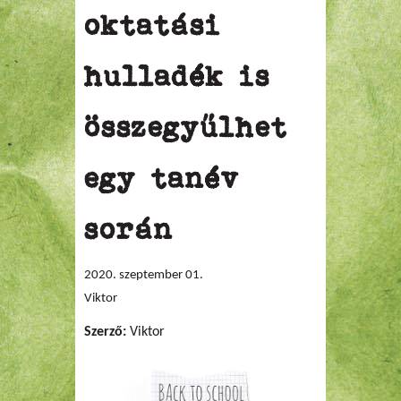
oktatási
hulladék is
összegyűlhet
egy tanév
során
2020. szeptember 01.
Viktor
Szerző:
Viktor