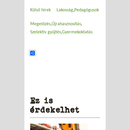
Külső hírek
Lakosság
Pedagógusok
Megelőzés
Újrahasznosítás
Szelektív gyűjtés
Gyermekoktatás
Share
Ez is
érdekelhet