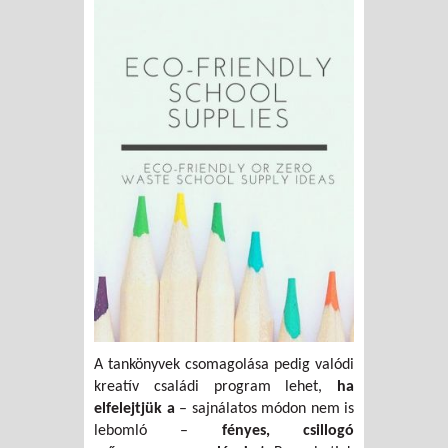
A tankönyvek csomagolása pedig valódi
kreatív családi program lehet,
ha
elfelejtjük a
– sajnálatos módon nem is
lebomló –
fényes, csillogó