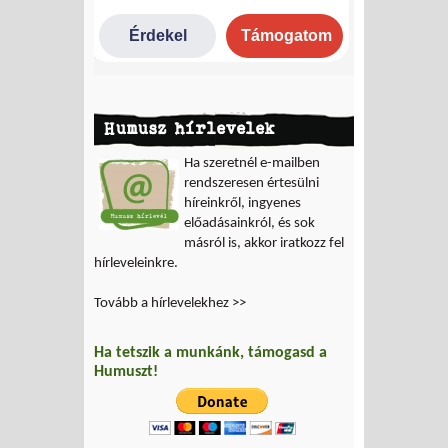
Humusz hírlevelek
Ha szeretnél e-mailben
rendszeresen értesülni
híreinkről, ingyenes
előadásainkról, és sok
másról is, akkor iratkozz fel
hírleveleinkre.
Tovább a hírlevelekhez >>
Ha tetszik a munkánk, támogasd a
Humuszt!