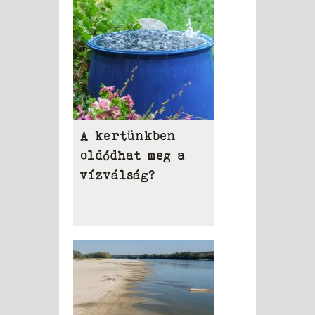
A kertünkben
oldódhat meg a
vízválság?