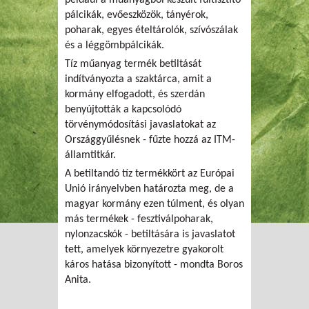
például a műanyagból készült fültisztító
pálcikák, evőeszközök, tányérok,
poharak, egyes ételtárolók, szívószálak
és a léggömbpálcikák.
Tíz műanyag termék betiltását
indítványozta a szaktárca, amit a
kormány elfogadott, és szerdán
benyújtották a kapcsolódó
törvénymódosítási javaslatokat az
Országgyűlésnek - fűzte hozzá az ITM-
államtitkár.
A betiltandó tíz termékkört az Európai
Unió irányelvben határozta meg, de a
magyar kormány ezen túlment, és olyan
más termékek - fesztiválpoharak,
nylonzacskók - betiltására is javaslatot
tett, amelyek környezetre gyakorolt
káros hatása bizonyított - mondta Boros
Anita.