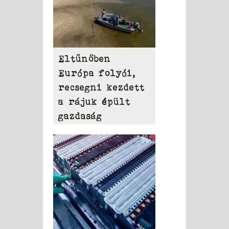
Eltűnőben
Európa folyói,
recsegni kezdett
a rájuk épült
gazdaság