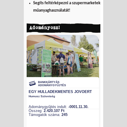
Segíts feltérképezni a szupermarketek
műanyaghasználatát!
Adományozz!