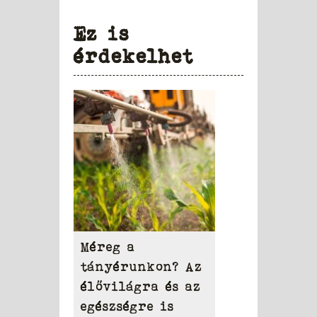
Ez is
érdekelhet
Méreg a
tányérunkon? Az
élővilágra és az
egészségre is