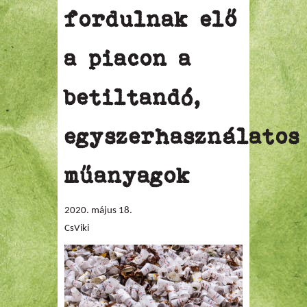
fordulnak elő
a piacon a
betiltandó,
egyszerhasználatos
műanyagok
2020. május 18.
CsViki