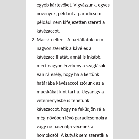
egyéb kártevőket. Vigyázzunk, egyes
növények, például a paradicsom
például nem kifejezetten szereti a
kávézaccot.
Macska ellen - A háziállatok nem
nagyon szeretik a kávé és a
kávézacc illatát, annál is inkább,
mert nagyon érzékeny a szaglásuk.
Van rá esély, hogy ha a kertünk
határába kávézaccot szórunk az a
macskákat kint tartja. Ugyanígy a
veteményesbe is tehetünk
kávézaccot, hogy ne feküdjön rá a
még növőben lévő paradicsomokra,
vagy ne használja vécének a
homokozót. A kutyák sem szeretik a