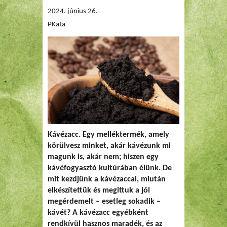
2024. június 26.
PKata
Kávézacc. Egy melléktermék, amely
körülvesz minket, akár kávézunk mi
magunk is, akár nem; hiszen egy
kávéfogyasztó kultúrában élünk. De
mit kezdjünk a kávézaccal, miután
elkészítettük és megittuk a jól
megérdemelt – esetleg sokadik –
kávét? A kávézacc egyébként
rendkívül hasznos maradék, és az