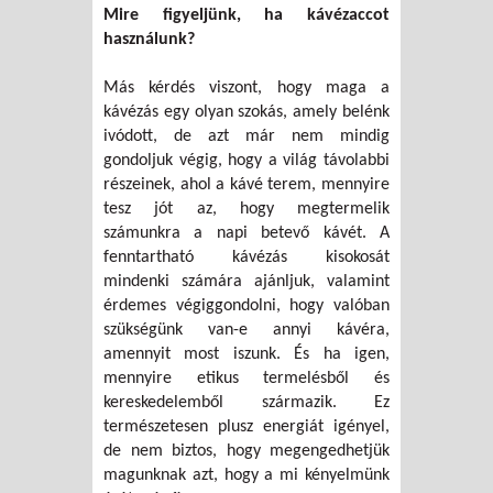
Mire figyeljünk, ha kávézaccot
használunk?
Más kérdés viszont, hogy maga a
kávézás egy olyan szokás, amely belénk
ivódott, de azt már nem mindig
gondoljuk végig, hogy a világ távolabbi
részeinek, ahol a kávé terem, mennyire
tesz jót az, hogy megtermelik
számunkra a napi betevő kávét. A
fenntartható kávézás kisokosát
mindenki számára ajánljuk, valamint
érdemes végiggondolni, hogy valóban
szükségünk van-e annyi kávéra,
amennyit most iszunk. És ha igen,
mennyire etikus termelésből és
kereskedelemből származik. Ez
természetesen plusz energiát igényel,
de nem biztos, hogy megengedhetjük
magunknak azt, hogy a mi kényelmünk