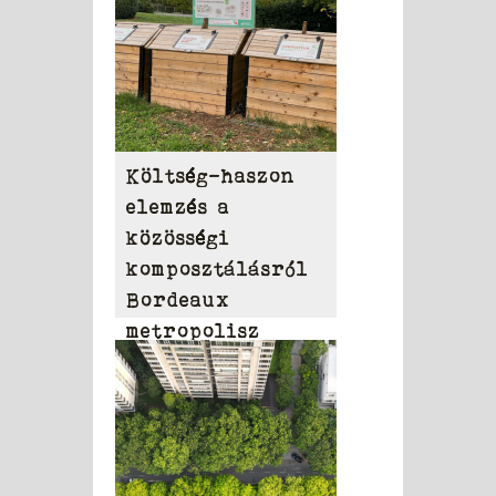
Költség-haszon
elemzés a
közösségi
komposztálásról
Bordeaux
metropolisz
területén