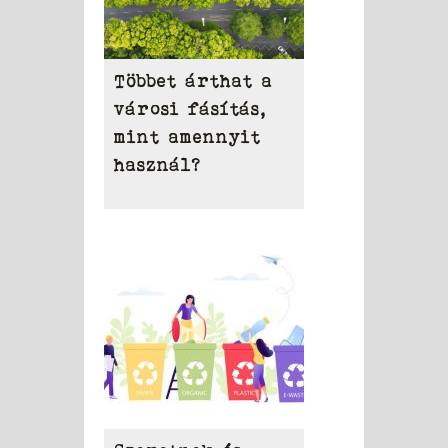
Többet árthat a
városi fásítás,
mint amennyit
használ?