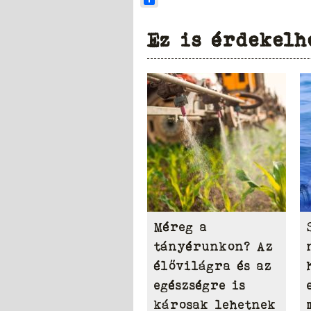
Ez is érdekelh
Méreg a
tányérunkon? Az
élővilágra és az
egészségre is
károsak lehetnek