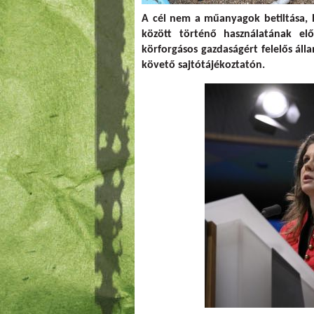
A cél nem a műanyagok betiltása, 
között történő használatának elő
körforgásos gazdaságért felelős áll
követő sajtótájékoztatón.