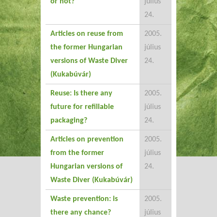
or not?
július
24.
Articles on reuse from
2005.
the former Hungarian
július
versions of Waste Diver
24.
(Kukabúvár)
Reuse: Is there any
2005.
future for refillable
július
packaging?
24.
Articles on prevention
2005.
from the former
július
Hungarian versions of
24.
Waste Diver (Kukabúvár)
Waste prevention: is
2005.
there any chance?
július