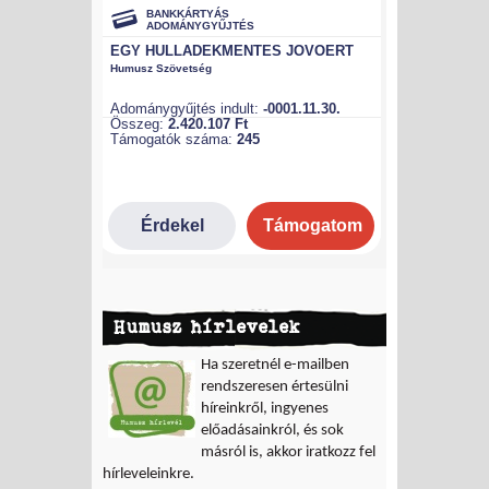
Humusz hírlevelek
Ha szeretnél e-mailben
rendszeresen értesülni
híreinkről, ingyenes
előadásainkról, és sok
másról is, akkor iratkozz fel
hírleveleinkre.