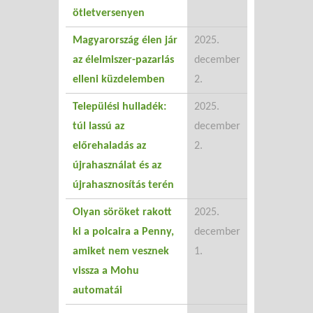
ötletversenyen
Magyarország élen jár
2025.
az élelmiszer-pazarlás
december
elleni küzdelemben
2.
Települési hulladék:
2025.
túl lassú az
december
előrehaladás az
2.
újrahasználat és az
újrahasznosítás terén
Olyan söröket rakott
2025.
ki a polcaira a Penny,
december
amiket nem vesznek
1.
vissza a Mohu
automatái