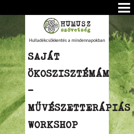
Hulladékcsökkentés a mindennapokban
SAJÁT
ÖKOSZISZTÉMÁM
–
MŰVÉSZETTERÁPIÁS
WORKSHOP