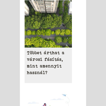
területén
Többet árthat a
városi fásítás,
mint amennyit
használ?