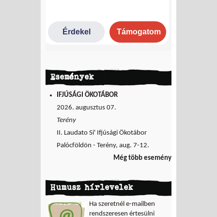
Események
IFJÚSÁGI ÖKOTÁBOR
2026. augusztus 07.
Terény
II. Laudato Si' Ifjúsági Ökotábor
Palócföldön - Terény, aug. 7-12.
Még több esemény
Humusz hírlevelek
Ha szeretnél e-mailben
rendszeresen értesülni