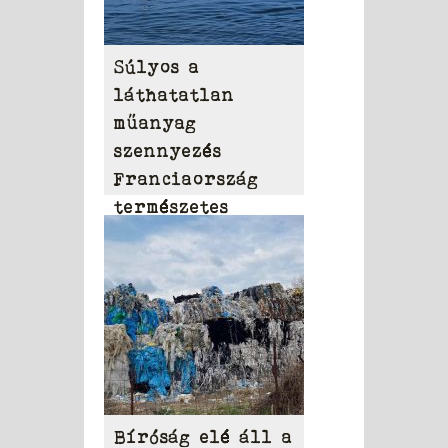
Súlyos a
láthatatlan
műanyag
szennyezés
Franciaország
természetes
vizeiben
Bíróság elé áll a