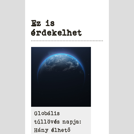
Ez is
érdekelhet
Globális
túllövés napja:
Hány élhető