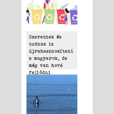
Szeretnek és
tudnak is
újrahasznosítani
a magyarok, de
még van hová
fejlődni