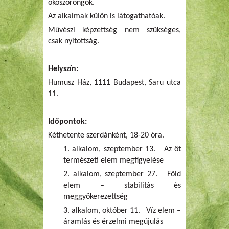
ökoszorongók.
Az alkalmak külön is látogathatóak.
Művészi képzettség nem szükséges,
csak nyitottság.
Helyszín:
Humusz Ház, 1111 Budapest, Saru utca
11.
Időpontok:
Kéthetente szerdánként, 18-20 óra.
1. alkalom, szeptember 13. Az öt
természeti elem megfigyelése
2. alkalom, szeptember 27. Föld
elem – stabilitás és
meggyökerezettség
3. alkalom, október 11. Víz elem –
áramlás és érzelmi megújulás