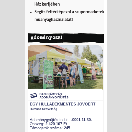
Ház kertjében
Segíts feltérképezni a szupermarketek
műanyaghasználatát!
Adományozz!