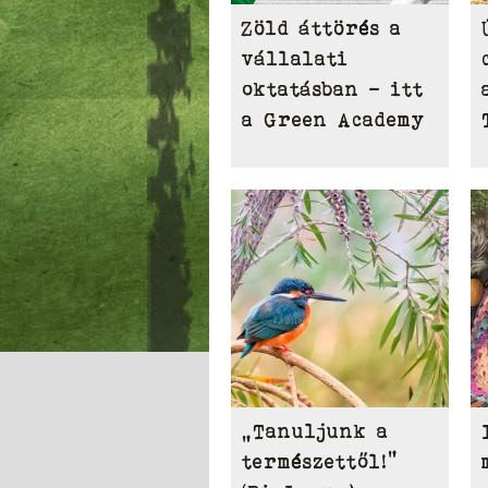
Zöld áttörés a
vállalati
oktatásban – itt
a Green Academy
„Tanuljunk a
természettől!”