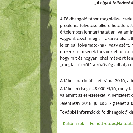
„Az igazi felfedezé
A Földhangoló tábor megoldás-, csele
probléma felvetése elkerülhetetlen. Je
értelemben fenntarthatatlan, valamint
vagyunk ezzel, mégis – akarva-akarat
jelenlegi folyamatoknak. Vagy azért, 
érezzük, nincsenek társaink ebben a t
hogy mit és hogyan lehet másként ten
„megtartó erőt” a közösség adhatja 
A tábor maximális létszáma 30 fő, a he
A tábor költsége 48 000 Ft/fő, mely t
valamint az étkezéseket. A befizetett
Jelentkezni 2018. július 31-ig lehet a
További információ:
foldhangolo@ki
Külső hírek
Felnőttképzés
Hálózat