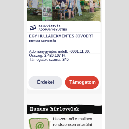
Humusz hírlevelek
Ha szeretnél e-mailben
rendszeresen értesülni