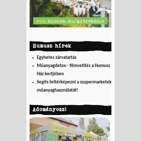
Humusz hírek
Egyhetes zárvatartás
Műanyagdetox - filmvetítés a Humusz
Ház kertjében
Segíts feltérképezni a szupermarketek
műanyaghasználatát!
Adományozz!