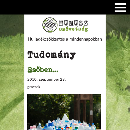
Hulladékcsökkentés a mindennapokban
Tudomány
Esőben…
2010. szeptember 23.
graczek