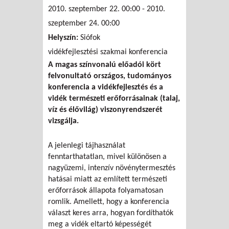
2010. szeptember 22. 00:00
-
2010.
szeptember 24. 00:00
Helyszín:
Siófok
vidékfejlesztési szakmai konferencia
A magas színvonalú előadói kört
felvonultató országos, tudományos
konferencia a vidékfejlesztés és a
vidék természeti erőforrásainak (talaj,
víz és élővilág) viszonyrendszerét
vizsgálja.
A jelenlegi tájhasználat
fenntarthatatlan, mivel különösen a
nagyüzemi, intenzív növénytermesztés
hatásai miatt az említett természeti
erőforrások állapota folyamatosan
romlik. Amellett, hogy a konferencia
választ keres arra, hogyan fordíthatók
meg a vidék eltartó képességét