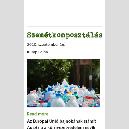
Szemétkomposztálás
2010. szeptember 16.
Kump Edina
Read more
about Szemétkomposztálás
Az Európai Unió bajnokának számít
Ausztria a környezetvédelem egyik