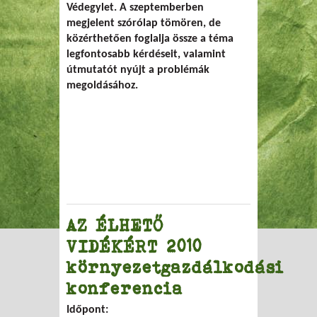
Védegylet. A szeptemberben
megjelent szórólap tömören, de
közérthetően foglalja össze a téma
legfontosabb kérdéseit, valamint
útmutatót nyújt a problémák
megoldásához.
AZ ÉLHETŐ
VIDÉKÉRT 2010
környezetgazdálkodási
konferencia
Időpont: