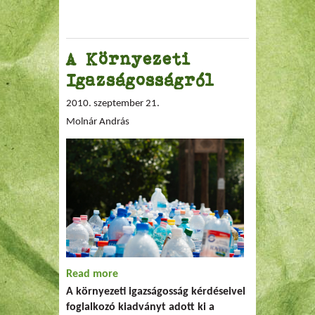
A Környezeti
Igazságosságról
2010. szeptember 21.
Molnár András
Read more
about A Környezeti Igazságosságról
A környezeti igazságosság kérdéseivel
foglalkozó kiadványt adott ki a