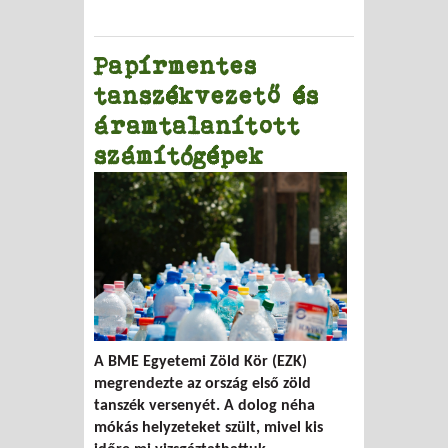
Papírmentes
tanszékvezető és
áramtalanított
számítógépek
A BME Egyetemi Zöld Kör (EZK)
megrendezte az ország első zöld
tanszék versenyét. A dolog néha
mókás helyzeteket szült, mivel kis