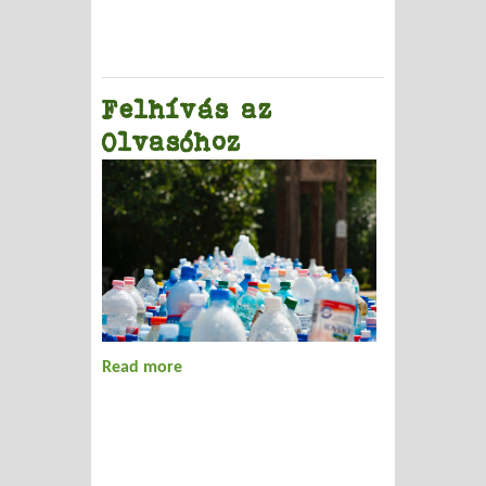
Felhívás az
Olvasóhoz
Read more
about Felhívás az Olvasóhoz