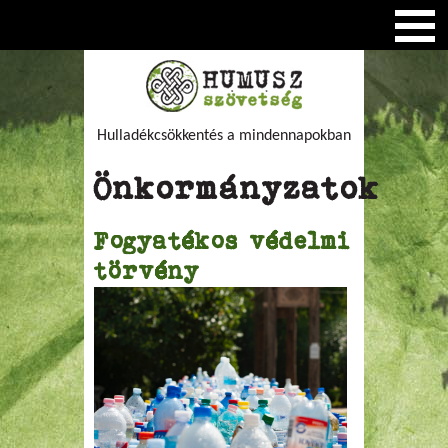
Hulladékcsökkentés a mindennapokban
Önkormányzatok
Fogyatékos védelmi
törvény