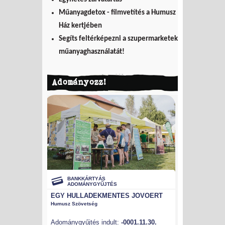
Műanyagdetox - filmvetítés a Humusz
Ház kertjében
Segíts feltérképezni a szupermarketek
műanyaghasználatát!
Adományozz!