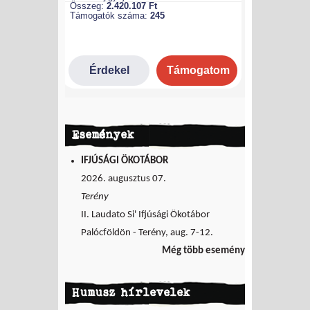
Események
IFJÚSÁGI ÖKOTÁBOR
2026. augusztus 07.
Terény
II. Laudato Si' Ifjúsági Ökotábor
Palócföldön - Terény, aug. 7-12.
Még több esemény
Humusz hírlevelek