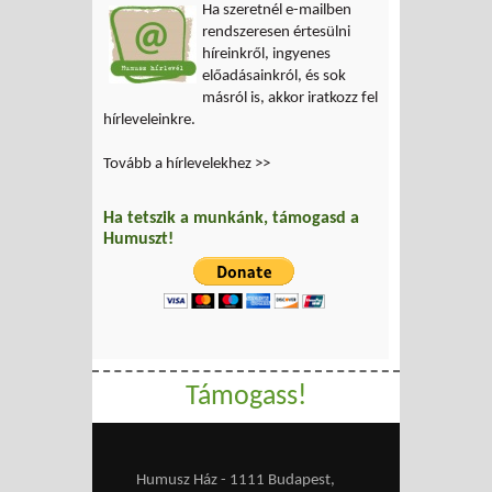
Ha szeretnél e-mailben
rendszeresen értesülni
híreinkről, ingyenes
előadásainkról, és sok
másról is, akkor iratkozz fel
hírleveleinkre.
Tovább a hírlevelekhez >>
Ha tetszik a munkánk, támogasd a
Humuszt!
Támogass!
Humusz Ház - 1111 Budapest,