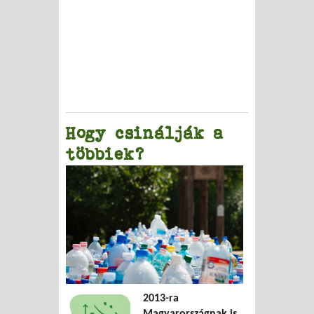
Hogy csinálják a
többiek?
2013-ra
Magyarországnak is