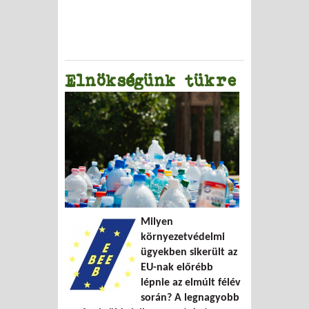
Elnökségünk tükre
Milyen
környezetvédelmi
ügyekben sikerült az
EU-nak előrébb
lépnie az elmúlt félév
során? A legnagyobb