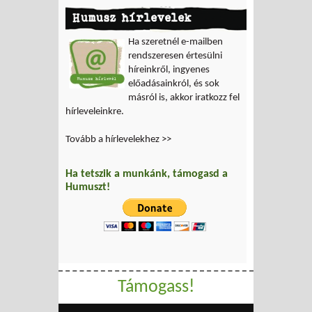
Humusz hírlevelek
Ha szeretnél e-mailben
rendszeresen értesülni
híreinkről, ingyenes
előadásainkról, és sok
másról is, akkor iratkozz fel
hírleveleinkre.
Tovább a hírlevelekhez >>
Ha tetszik a munkánk, támogasd a
Humuszt!
Támogass!