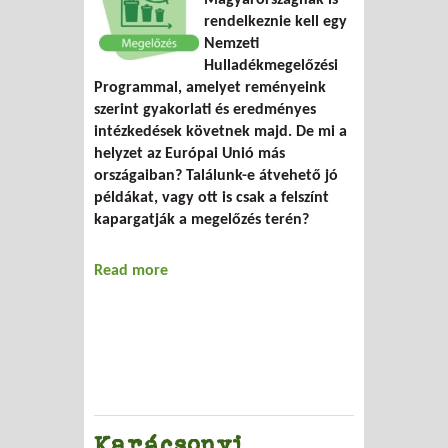
rendelkeznie kell egy
Nemzeti
Hulladékmegelőzési
Programmal, amelyet reményeink
szerint gyakorlati és eredményes
intézkedések követnek majd. De mi a
helyzet az Európai Unió más
országaiban? Találunk-e átvehető jó
példákat, vagy ott is csak a felszínt
kapargatják a megelőzés terén?
Read more
about Hogy csinálják a többiek?
Karácsonyi