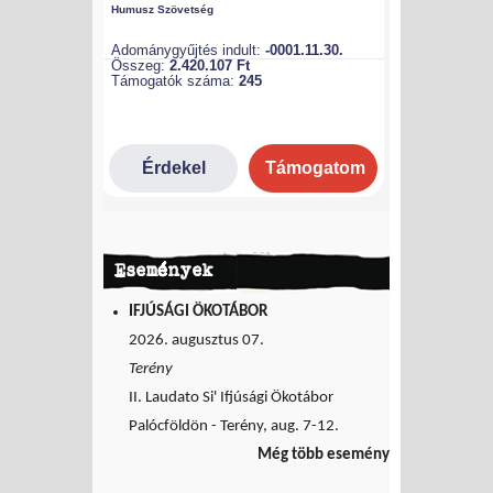
Események
IFJÚSÁGI ÖKOTÁBOR
2026. augusztus 07.
Terény
II. Laudato Si' Ifjúsági Ökotábor
Palócföldön - Terény, aug. 7-12.
Még több esemény