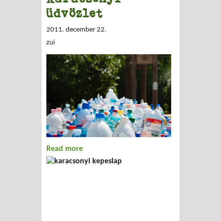
üdvözlet
2011. december 22.
zui
Read more
about Karácsonyi üdvözlet