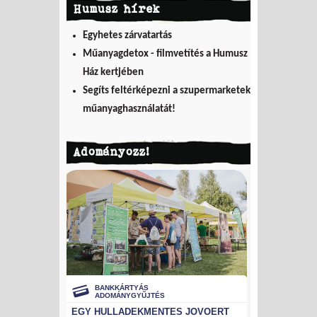
Humusz hírek
Egyhetes zárvatartás
Műanyagdetox - filmvetítés a Humusz
Ház kertjében
Segíts feltérképezni a szupermarketek
műanyaghasználatát!
Adományozz!