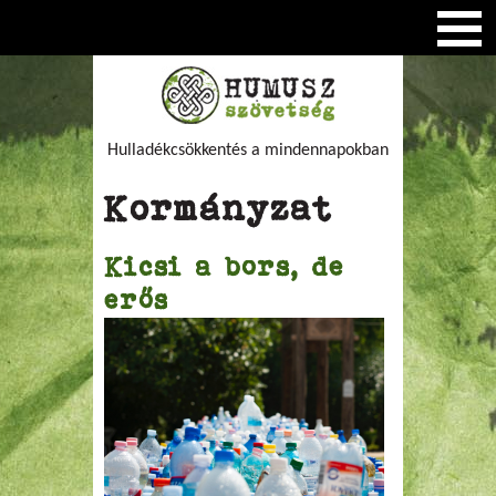
Hulladékcsökkentés a mindennapokban
Kormányzat
Kicsi a bors, de
erős