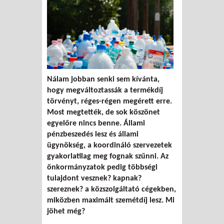
Nálam jobban senki sem kívánta,
hogy megváltoztassák a termékdíj
törvényt, réges-régen megérett erre.
Most megtették, de sok köszönet
egyelőre nincs benne. Állami
pénzbeszedés lesz és állami
ügynökség, a koordináló szervezetek
gyakorlatilag meg fognak szűnni. Az
önkormányzatok pedig többségi
tulajdont vesznek? kapnak?
szereznek? a közszolgáltató cégekben,
miközben maximált szemétdíj lesz. Mi
jöhet még?