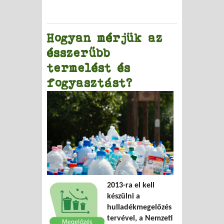
Hogyan mérjük az
ésszerűbb
termelést és
fogyasztást?
2013-ra el kell
készülni a
hulladékmegelőzés
tervével, a Nemzeti