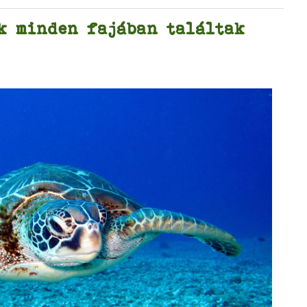
k minden fajában találtak