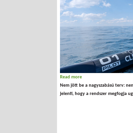
Read more
about Nem megy a Csend
Nem jött be a nagyszabású terv: ne
jelenti, hogy a rendszer megfogja 