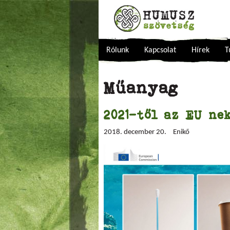
Rólunk
Kapcsolat
Hírek
T
Műanyag
2021-től az EU ne
2018. december 20.
Enikő