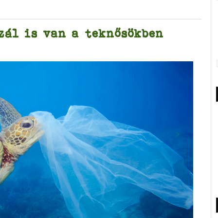
zál is van a teknősökben