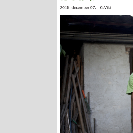
2018. december 07.
CsViki