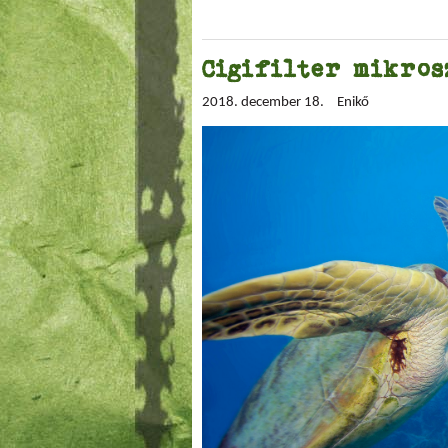
Cigifilter mikros
2018. december 18.
Enikő