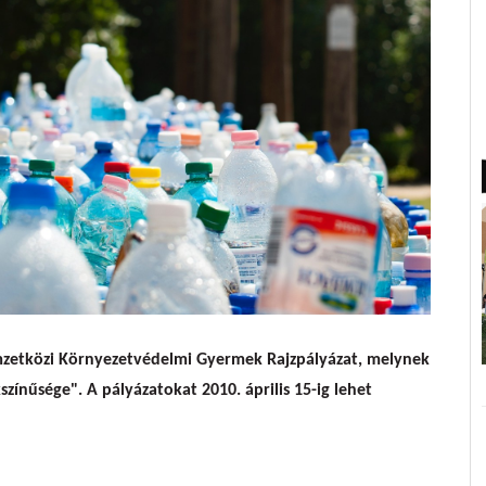
rnyezetvédelmi Gyermekrajz Pályázat
mzetközi Környezetvédelmi Gyermek Rajzpályázat, melynek
színűsége". A pályázatokat 2010. április 15-ig lehet