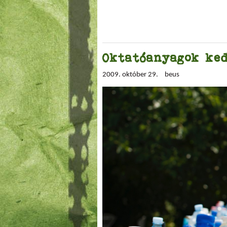
Oktatóanyagok ke
2009. október 29.
beus