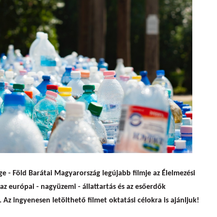
lmajánló
 - Föld Barátai Magyarország legújabb filmje az Élelmezési
 az európai - nagyüzemi - állattartás és az esőerdők
 Az ingyenesen letölthető filmet oktatási célokra is ajánljuk!