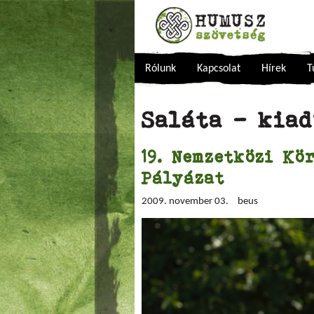
Rólunk
Kapcsolat
Hírek
T
Saláta - kiad
19. Nemzetközi Kö
Pályázat
2009. november 03.
beus