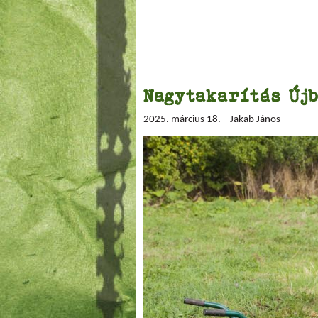
Nagytakarítás Újb
2025. március 18.
Jakab János