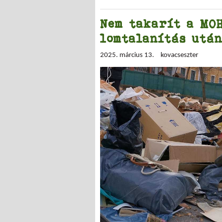
Nem takarít a MO
lomtalanítás utá
2025. március 13.
kovacseszter