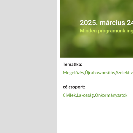
Tematika:
Megelőzés
Újrahasznosítás
Szelektív
célcsoport:
Civilek
Lakosság
Önkormányzatok