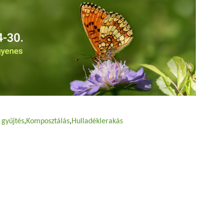
 gyűjtés
Komposztálás
Hulladéklerakás