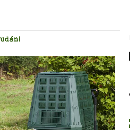
udán!