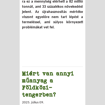
ra ez a mennyiség elérheti a 82 millió
tonnát, ami 33 százalékos növekedést
jelent. Az újrahasznosítás mértéke
viszont egyelőre nem tart lépést a
termeléssel, ami súlyos környezeti
problémákat vet fel.
Miért van annyi
műanyag a
Földközi-
tengerben?
2025. július 09.