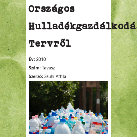
Országos
Hulladékgazdálkodá
Tervről
Év:
2010
Szám:
Tavasz
Szerző:
Szuhi Attila