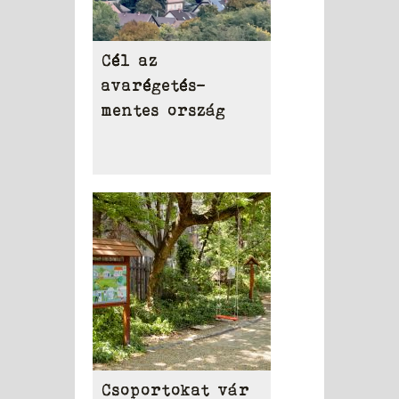
Cél az
avarégetés-
mentes ország
Csoportokat vár