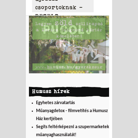
csoportoknak –
BETELT
Humusz hírek
Egyhetes zárvatartás
Műanyagdetox - filmvetítés a Humusz
Ház kertjében
Segíts feltérképezni a szupermarketek
műanyaghasználatát!