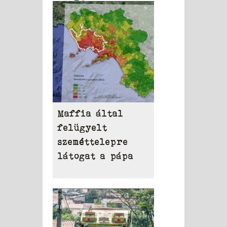
Maffia által
felügyelt
szeméttelepre
látogat a pápa