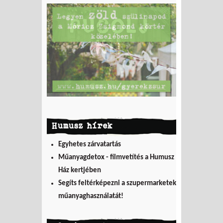
Humusz hírek
Egyhetes zárvatartás
Műanyagdetox - filmvetítés a Humusz
Ház kertjében
Segíts feltérképezni a szupermarketek
műanyaghasználatát!