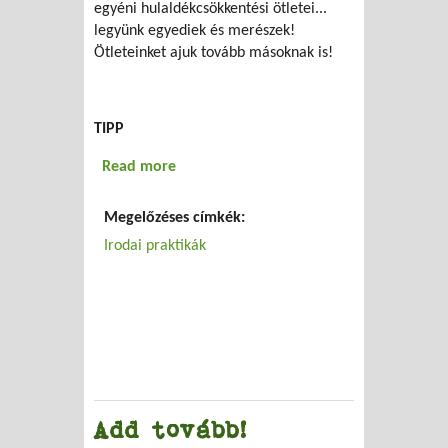
egyéni hulaldékcsökkentési ötletei...
legyünk egyediek és merészek!
Ötleteinket ajuk tovább másoknak is!
TIPP
Read more
about Kevesebb szemetet!
Megelőzéses címkék:
Irodai praktikák
Add tovább!