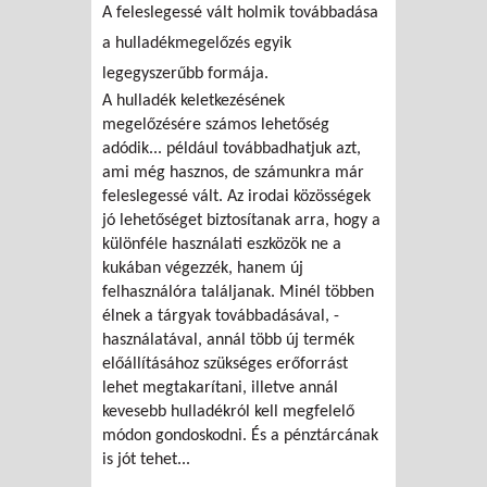
A feleslegessé vált holmik továbbadása
a hulladékmegelőzés egyik
legegyszerűbb formája.
A hulladék keletkezésének
megelőzésére számos lehetőség
adódik... például továbbadhatjuk azt,
ami még hasznos, de számunkra már
feleslegessé vált. Az irodai közösségek
jó lehetőséget biztosítanak arra, hogy a
különféle használati eszközök ne a
kukában végezzék, hanem új
felhasználóra találjanak. Minél többen
élnek a tárgyak továbbadásával, -
használatával, annál több új termék
előállításához szükséges erőforrást
lehet megtakarítani, illetve annál
kevesebb hulladékról kell megfelelő
módon gondoskodni. És a pénztárcának
is jót tehet...