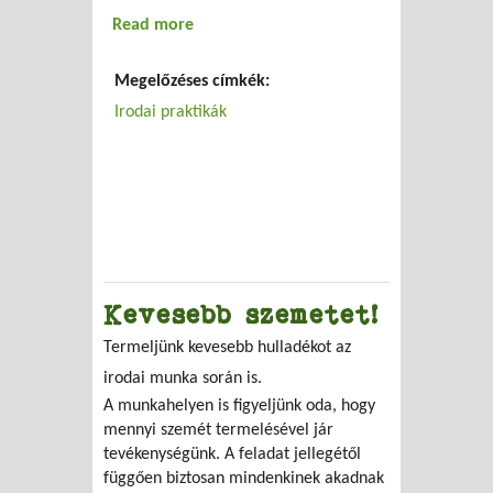
Read more
about Közlekedj okosan!
Megelőzéses címkék:
Irodai praktikák
Kevesebb szemetet!
Termeljünk kevesebb hulladékot az
irodai munka során is.
A munkahelyen is figyeljünk oda, hogy
mennyi szemét termelésével jár
tevékenységünk. A feladat jellegétől
függően biztosan mindenkinek akadnak