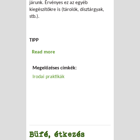
járunk. Érvényes ez az egyéb
kiegészítőkre is (tárolók, dísztárgyak,
stb.).
TIPP
Read more
about Bútorok, berendezések
Megelőzéses címkék:
Irodai praktikák
Büfé, étkezés