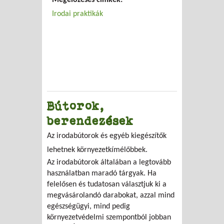
Megelőzéses címkék:
Irodai praktikák
Bútorok,
berendezések
Az irodabútorok és egyéb kiegészítők
lehetnek környezetkímélőbbek.
Az irodabútorok általában a legtovább
használatban maradó tárgyak. Ha
felelősen és tudatosan választjuk ki a
megvásárolandó darabokat, azzal mind
egészségügyi, mind pedig
környezetvédelmi szempontból jobban