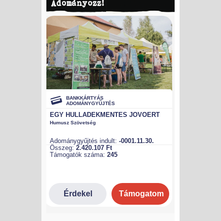
Adományozz!