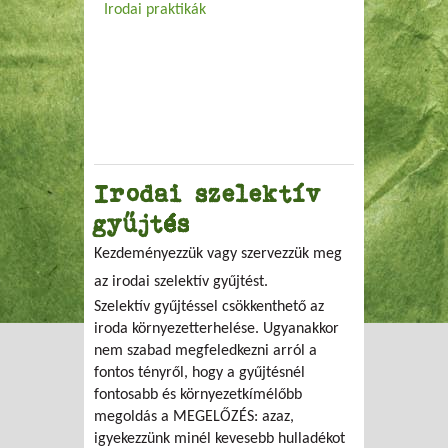
Irodai praktikák
Irodai szelektív
gyűjtés
Kezdeményezzük vagy szervezzük meg
az irodai szelektív gyűjtést.
Szelektív gyűjtéssel csökkenthető az
iroda környezetterhelése. Ugyanakkor
nem szabad megfeledkezni arról a
fontos tényről, hogy a gyűjtésnél
fontosabb és környezetkímélőbb
megoldás a MEGELŐZÉS: azaz,
igyekezzünk minél kevesebb hulladékot