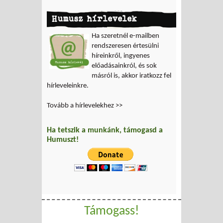
Humusz hírlevelek
Ha szeretnél e-mailben
rendszeresen értesülni
híreinkről, ingyenes
előadásainkról, és sok
másról is, akkor iratkozz fel
hírleveleinkre.
Tovább a hírlevelekhez >>
Ha tetszik a munkánk, támogasd a
Humuszt!
Támogass!