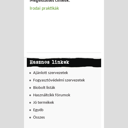
Megelőzéses címkék:
Irodai praktikák
Hasznos linkek
Ajánlott szervezetek
Fogyasztóvédelmi szervezetek
Biobolt listák
Használtcikk fórumok
Jó termékek
Egyéb
Összes