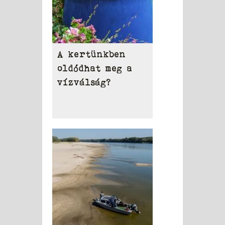
A kertünkben
oldódhat meg a
vízválság?