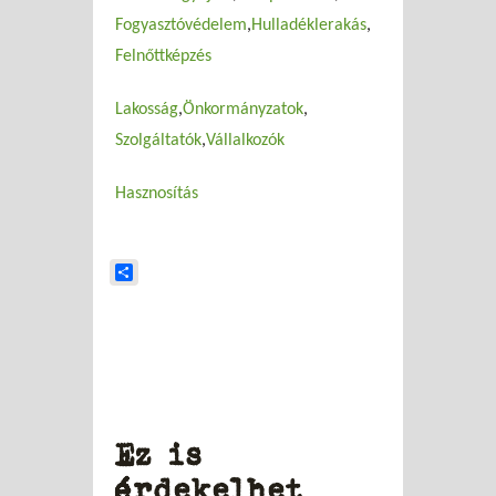
Fogyasztóvédelem
Hulladéklerakás
Felnőttképzés
Lakosság
Önkormányzatok
Szolgáltatók
Vállalkozók
Hasznosítás
Share
Ez is
érdekelhet