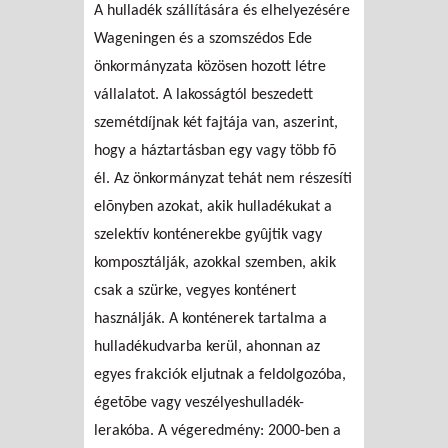
A hulladék szállítására és elhelyezésére
Wageningen és a szomszédos Ede
önkormányzata közösen hozott létre
vállalatot. A lakosságtól beszedett
szemétdíjnak két fajtája van, aszerint,
hogy a háztartásban egy vagy több fõ
él. Az önkormányzat tehát nem részesíti
elõnyben azokat, akik hulladékukat a
szelektív konténerekbe gyûjtik vagy
komposztálják, azokkal szemben, akik
csak a szürke, vegyes konténert
használják. A konténerek tartalma a
hulladékudvarba kerül, ahonnan az
egyes frakciók eljutnak a feldolgozóba,
égetõbe vagy veszélyeshulladék-
lerakóba. A végeredmény: 2000-ben a