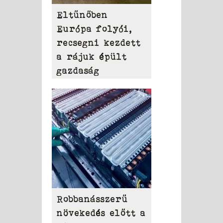
Eltűnőben
Európa folyói,
recsegni kezdett
a rájuk épült
gazdaság
Robbanásszerű
növekedés előtt a