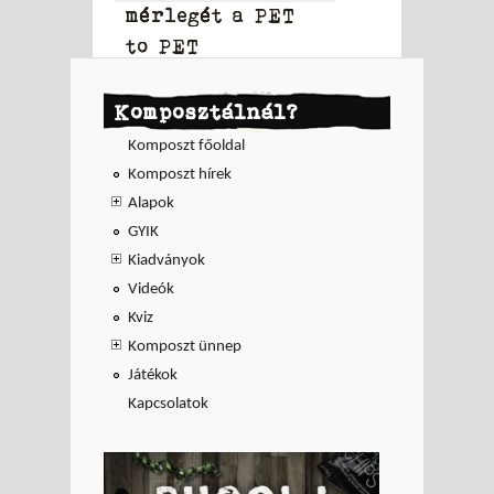
mérlegét a PET
to PET
Komposztálnál?
Komposzt főoldal
Komposzt hírek
Alapok
GYIK
Kiadványok
Videók
Kviz
Komposzt ünnep
Játékok
Kapcsolatok