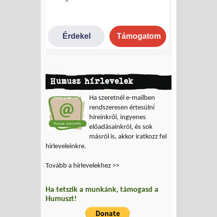
Humusz hírlevelek
Ha szeretnél e-mailben
rendszeresen értesülni
híreinkről, ingyenes
előadásainkról, és sok
másról is, akkor iratkozz fel
hírleveleinkre.
Tovább a hírlevelekhez >>
Ha tetszik a munkánk, támogasd a
Humuszt!