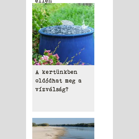
ellen
A kertünkben
oldódhat meg a
vízválság?