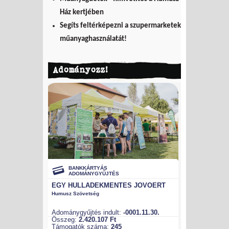
Ház kertjében
Segíts feltérképezni a szupermarketek
műanyaghasználatát!
Adományozz!