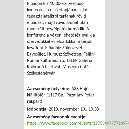
Előadóink a 10:30-kor kezdődő
konferencia első etapjában saját
tapasztalataikról tartanak rövid
előadást, majd rövid szünet után
moderált beszélgetés kezdődik. A
konferencia végén lehetőség nyílik a
szervezőkkel és előadókkal interjút
készíteni. Előadók: Zöldövezet
Egyesület, Humusz Szövetség, Fellini
Római Kultúrbisztró, TELEP Galéria,
Kolorádó fesztivál, Museum Café
Székesfehérvár
Az esemény helyszíne:
A38 Hajó,
kiállítótér (1117 Bp., Pázmány Péter
rakpart)
Időpontja:
2018. november 13., 10:30
Az esemény facebook-eventje:
https://www.facebook.com/events/197034977771497