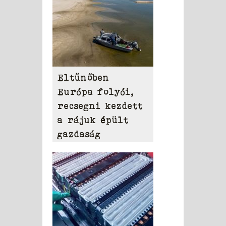
Eltűnőben
Európa folyói,
recsegni kezdett
a rájuk épült
gazdaság