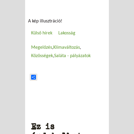
A kép illusztráció!
Külső hírek
Lakosság
Megelőzés
Klímaváltozás
Közösségek
Saláta - pályázatok
Share
Ez is