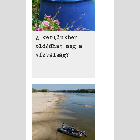
A kertünkben
oldódhat meg a
vízválság?