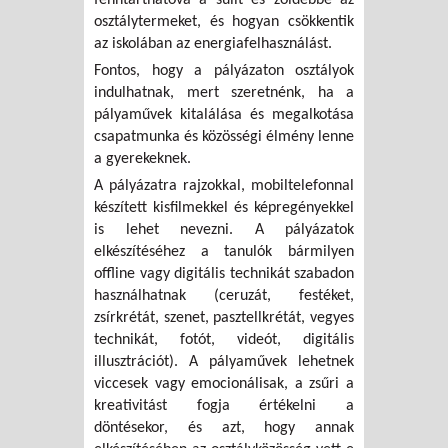
osztálytermeket, és hogyan csökkentik
az iskolában az energiafelhasználást.
Fontos, hogy a pályázaton osztályok
indulhatnak, mert szeretnénk, ha a
pályaművek kitalálása és megalkotása
csapatmunka és közösségi élmény lenne
a gyerekeknek.
A pályázatra rajzokkal, mobiltelefonnal
készített kisfilmekkel és képregényekkel
is lehet nevezni. A pályázatok
elkészítéséhez a tanulók bármilyen
offline vagy digitális technikát szabadon
használhatnak (ceruzát, festéket,
zsírkrétát, szenet, pasztellkrétát, vegyes
technikát, fotót, videót, digitális
illusztrációt). A pályaművek lehetnek
viccesek vagy emocionálisak, a zsűri a
kreativitást fogja értékelni a
döntésekor, és azt, hogy annak