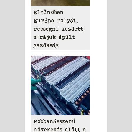
Eltűnőben
Európa folyói,
recsegni kezdett
a rájuk épült
gazdaság
Robbanásszerű
növekedés előtt a