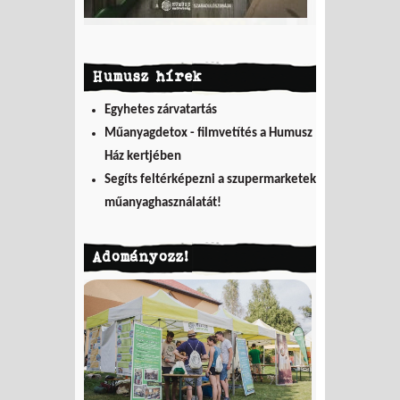
Humusz hírek
Egyhetes zárvatartás
Műanyagdetox - filmvetítés a Humusz
Ház kertjében
Segíts feltérképezni a szupermarketek
műanyaghasználatát!
Adományozz!