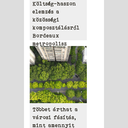
Költség-haszon
elemzés a
közösségi
komposztálásról
Bordeaux
metropolisz
területén
Többet árthat a
városi fásítás,
mint amennyit