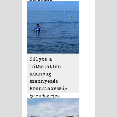
Súlyos a
láthatatlan
műanyag
szennyezés
Franciaország
természetes
vizeiben