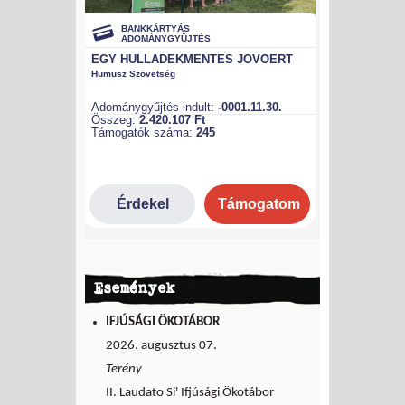
Események
IFJÚSÁGI ÖKOTÁBOR
2026. augusztus 07.
Terény
II. Laudato Si' Ifjúsági Ökotábor