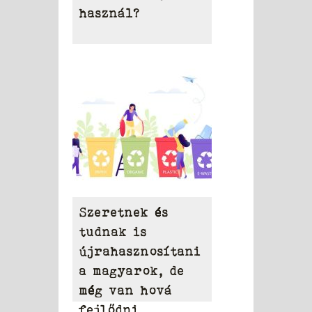
használ?
Szeretnek és
tudnak is
újrahasznosítani
a magyarok, de
még van hová
fejlődni