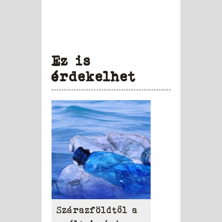
Ez is
érdekelhet
Szárazföldtől a