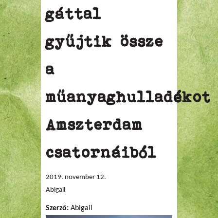
gáttal
gyűjtik össze
a
műanyaghulladékot
Amszterdam
csatornáiból
2019. november 12.
Abigail
Szerző:
Abigail