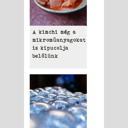
A kimchi még a
mikroműanyagokat
is kipucolja
belőlünk