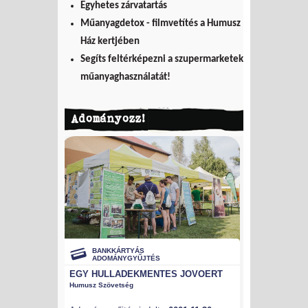
Egyhetes zárvatartás
Műanyagdetox - filmvetítés a Humusz
Ház kertjében
Segíts feltérképezni a szupermarketek
műanyaghasználatát!
Adományozz!