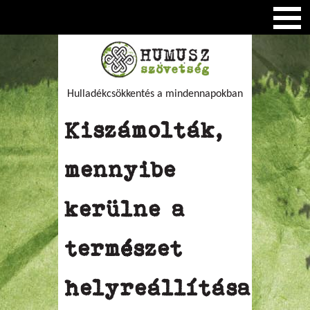
Hulladékcsökkentés a mindennapokban
Kiszámolták,
mennyibe
kerülne a
természet
helyreállítása