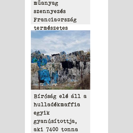
műanyag
szennyezés
Franciaország
természetes
vizeiben
Bíróság elé áll a
hulladékmaffia
egyik
gyanúsítottja,
aki 7400 tonna