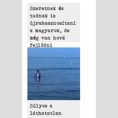
Szeretnek és
tudnak is
újrahasznosítani
a magyarok, de
még van hová
fejlődni
Súlyos a
láthatatlan