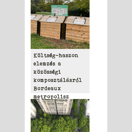
Költség-haszon
elemzés a
közösségi
komposztálásról
Bordeaux
metropolisz
területén