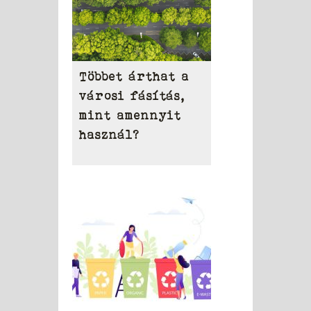
Többet árthat a
városi fásítás,
mint amennyit
használ?