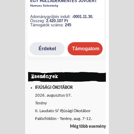
Események
IFJÚSÁGI ÖKOTÁBOR
2026. augusztus 07.
Terény
II. Laudato Si' Ifjúsági Ökotábor
Palócföldön - Terény, aug. 7-12.
Még több esemény