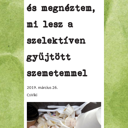
és megnéztem,
mi lesz a
szelektíven
gyűjtött
szemetemmel
2019. március 26.
CsViki