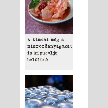
A kimchi még a
mikroműanyagokat
is kipucolja
belőlünk