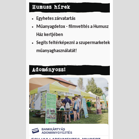
Humusz hírek
Egyhetes zárvatartás
Műanyagdetox - filmvetítés a Humusz
Ház kertjében
Segíts feltérképezni a szupermarketek
műanyaghasználatát!
Adományozz!