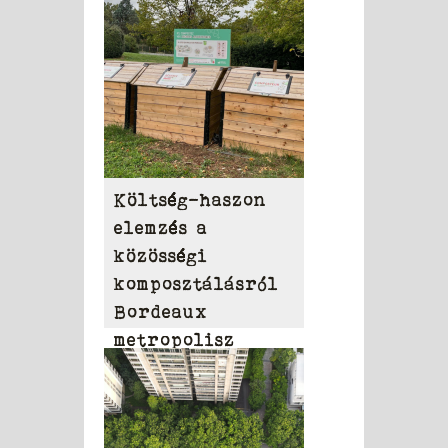
Költség-haszon
elemzés a
közösségi
komposztálásról
Bordeaux
metropolisz
területén