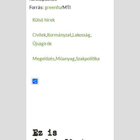
Forrás:
greenfo
/MTI
Külső hírek
Civilek
Kormányzat
Lakosság
Újságírók
Megelőzés
Műanyag
Szakpolitika
Share
Ez is