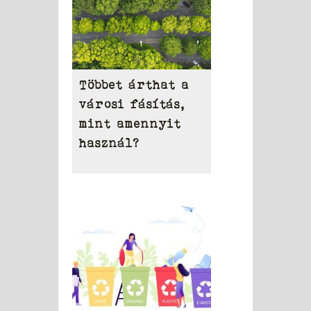
Többet árthat a
városi fásítás,
mint amennyit
használ?