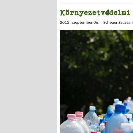
Környezetvédelmi
2012. szeptember 06.
Scheuer Zsuzsa