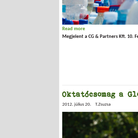
Read more
about Környezetvédelmi 
Megjelent a CG & Partners Kft. 10. 
Oktatócsomag a Gl
2012. július 20.
T.Zsuzsa