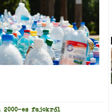
 - klímanó történeteket
 2000-es fajokról