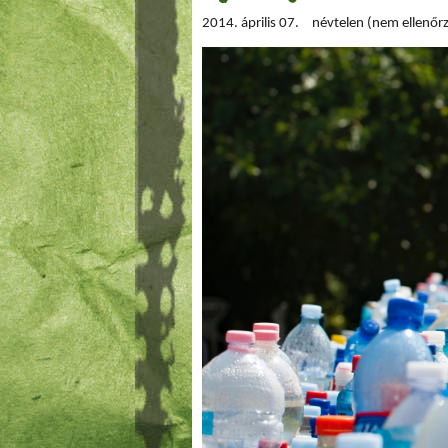
2014. április 07.
névtelen (nem ellenőrz