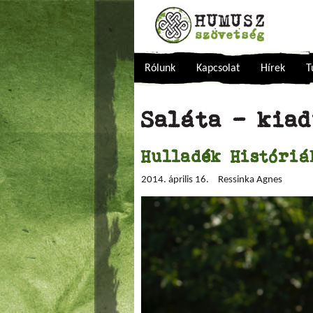
Rólunk
Kapcsolat
Hírek
T
Saláta - kiad
Hulladék Históriá
2014. április 16.
Ressinka Agnes