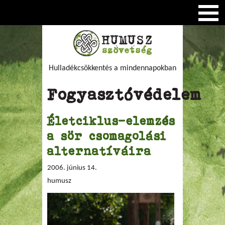
Hulladékcsökkentés a mindennapokban
Fogyasztóvédelem
Életciklus-elemzés
a sör csomagolási
alternatíváira
2006. június 14.
humusz