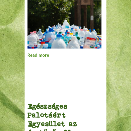
Read more
about Tanulságos mondatok a EB
stratégiájából
Egészséges
Palotáért
Egyesület az