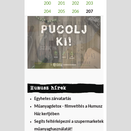
200
201
202
203
204
205
206
207
Humusz hírek
Egyhetes zárvatartás
Műanyagdetox - filmvetítés a Humusz
Ház kertjében
Segíts feltérképezni a szupermarketek
műanyaghasználatát!