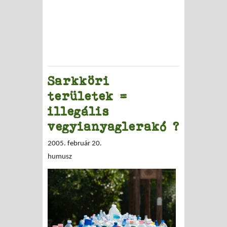
Sarkköri
területek =
illegális
vegyianyaglerakó ?
2005. február 20.
humusz