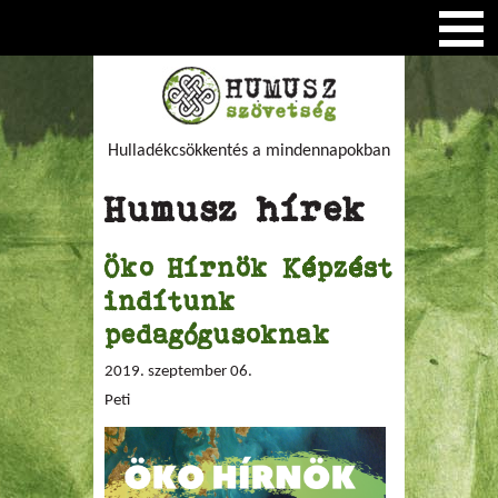
Hulladékcsökkentés a mindennapokban
Humusz hírek
Öko Hírnök Képzést
indítunk
pedagógusoknak
2019. szeptember 06.
Peti