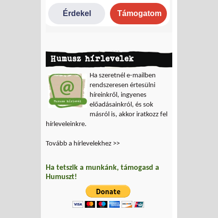
Humusz hírlevelek
Ha szeretnél e-mailben
rendszeresen értesülni
híreinkről, ingyenes
előadásainkról, és sok
másról is, akkor iratkozz fel
hírleveleinkre.
Tovább a hírlevelekhez >>
Ha tetszik a munkánk, támogasd a
Humuszt!