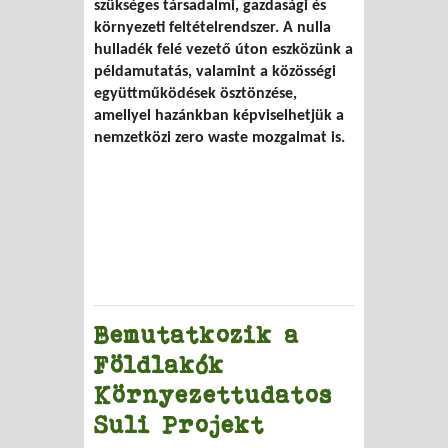
szükséges társadalmi, gazdasági és
környezeti feltételrendszer. A nulla
hulladék felé vezető úton eszközünk a
példamutatás, valamint a közösségi
együttműködések ösztönzése,
amellyel hazánkban képviselhetjük a
nemzetközi zero waste mozgalmat is.
Bemutatkozik a
Földlakók
Környezettudatos
Suli Projekt