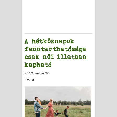
A hétköznapok
fenntarthatósága
csak női illatban
kapható
2019. május 20.
CsViki