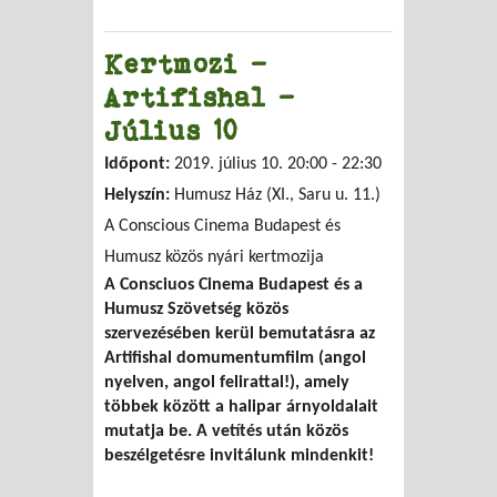
Kertmozi -
Artifishal -
Július 10
Időpont:
2019. július 10.
20:00
-
22:30
Helyszín:
Humusz Ház (XI., Saru u. 11.)
A Conscious Cinema Budapest és
Humusz közös nyári kertmozija
A Consciuos Cinema Budapest és a
Humusz Szövetség közös
szervezésében kerül bemutatásra az
Artifishal domumentumfilm (angol
nyelven, angol felirattal!), amely
többek között a halipar árnyoldalait
mutatja be. A vetítés után közös
beszélgetésre invitálunk mindenkit!