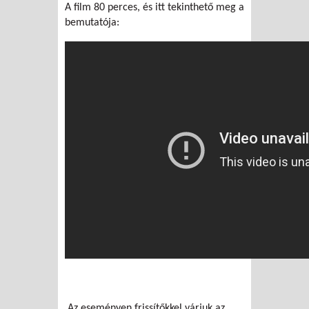
A film 80 perces, és itt tekinthető meg a
bemutatója:
Az eseményen frissítőkkel várjuk az