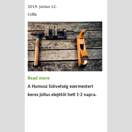
2019. június 12.
Csilla
Read more
about Ezermestert keresünk!
A Humusz Szövetség ezermestert
keres július elejétől heti 1-2 napra.