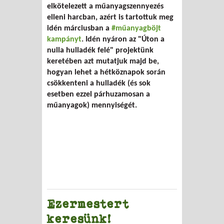
elkötelezett a műanyagszennyezés
elleni harcban, azért is tartottuk meg
idén márciusban a
#műanyagböjt
kampányt
. Idén nyáron az "Úton a
nulla hulladék felé" projektünk
keretében azt mutatjuk majd be,
hogyan lehet a hétköznapok során
csökkenteni a hulladék (és sok
esetben ezzel párhuzamosan a
műanyagok) mennyiségét.
Ezermestert
keresünk!