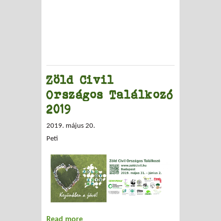
Zöld Civil
Országos Találkozó
2019
2019. május 20.
Peti
Read more
about Zöld Civil Országos Találkozó 2019