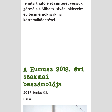
fenntartható élet színterét vesszük
górcső alá Mihaltz István, okleveles
építészmérnök szakmai
közreműködésével.
A Humusz 2018. évi
szakmai
beszámolója
2019. június 03.
Csilla