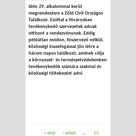
Idén 29. alkalommal kerül
megrendezésre a Zöld Civil Országos
Találkozó. Ezúttal a fővárosban
tevékenykedő szervezetek adnak
otthont a rendezvénynek. Eddig
példátlan módon, főszervező nélkül,
közösségi összefogással jön létre a
három napos találkozó, aminek célja
a környezet- és természetvédelemben
tevékenykedők számára szakmai és
közösségi töltekezést adni.
Oldalak
« első
‹ előző
…
13