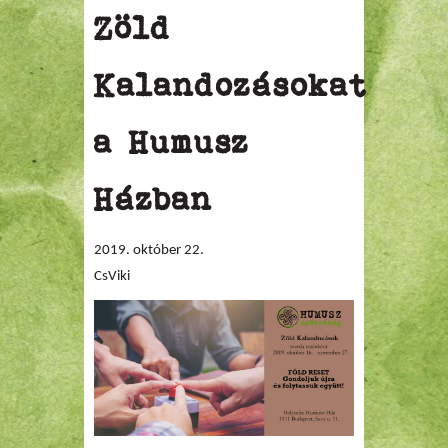
Zöld
Kalandozásokat
a Humusz
Házban
2019. október 22.
CsViki