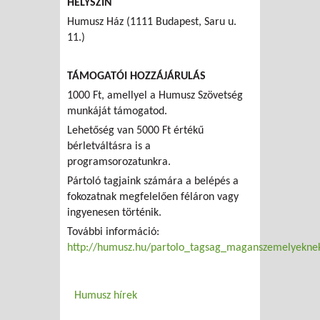
HELYSZÍN
Humusz Ház (1111 Budapest, Saru u.
11.)
TÁMOGATÓI HOZZÁJÁRULÁS
1000 Ft, amellyel a Humusz Szövetség
munkáját támogatod.
Lehetőség van 5000 Ft értékű
bérletváltásra is a
programsorozatunkra.
Pártoló tagjaink számára a belépés a
fokozatnak megfelelően féláron vagy
ingyenesen történik.
További információ:
http://humusz.hu/partolo_tagsag_maganszemelyekne
Humusz hírek