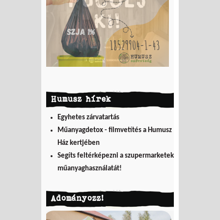
Humusz hírek
Egyhetes zárvatartás
Műanyagdetox - filmvetítés a Humusz
Ház kertjében
Segíts feltérképezni a szupermarketek
műanyaghasználatát!
Adományozz!