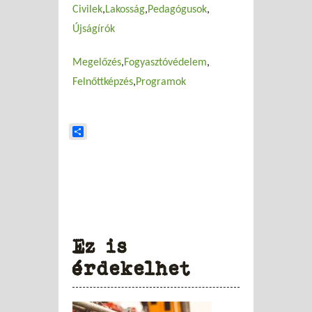
Civilek
Lakosság
Pedagógusok
Újságírók
Megelőzés
Fogyasztóvédelem
Felnőttképzés
Programok
Share
Ez is
érdekelhet