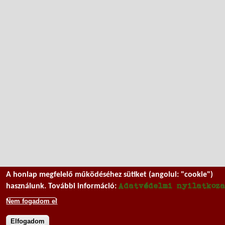
A honlap megfelelő működéséhez sütiket (angolul: "cookie")
Adatvédelmi nyilatkoz
használunk. További információ:
Nem fogadom el
Elfogadom