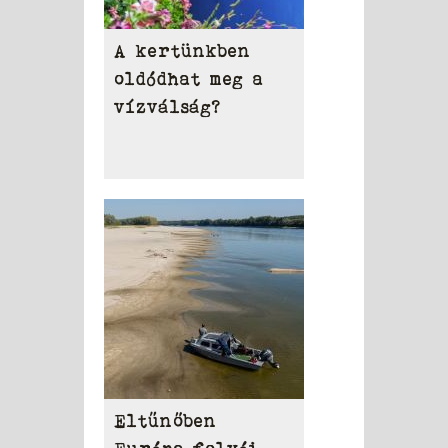
A kertünkben
oldódhat meg a
vízválság?
Eltűnőben