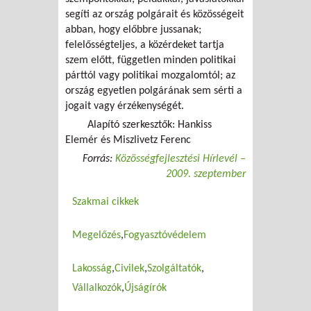
segíti az ország polgárait és közösségeit
abban, hogy előbbre jussanak;
felelősségteljes, a közérdeket tartja
szem előtt, független minden politikai
párttól vagy politikai mozgalomtól; az
ország egyetlen polgárának sem sérti a
jogait vagy érzékenységét.
Alapító szerkesztők: Hankiss
Elemér és Miszlivetz Ferenc
Forrás:
Közösségfejlesztési Hírlevél –
2009. szeptember
Szakmai cikkek
Megelőzés
Fogyasztóvédelem
Lakosság
Civilek
Szolgáltatók
Vállalkozók
Újságírók