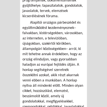
programjainak, dokumentumainak
gyűjtőhelye; tapasztalatok, gondolatok,
javaslatok, tervek, elemzések
kicserélésének fóruma.
Alapítói országos párbeszédet és
együttműködést kezdeményeznek–
falvakban, kistérségekben, városokban,
az interneten, a televízióban,
újságokban, szakértői körökben,
állampolgári közösségekben– arról, ki
mit tehetne annak érdekében, hogy az
ország elinduljon, vagy gyorsabban
haladjon az európai fejlődés útján. A
honlap segítségével szeretnék
összekötni azokat, akik részt akarnak
venni ebben a munkában. A honlap
nyitva áll mindenki előtt. Minden olyan
cikket, hozzászólást, elemzést,
beszámolót közöl, amely új
gondolatokkal, megfigyelésekkel,
szempontokkal, példákkal, javaslatokkal