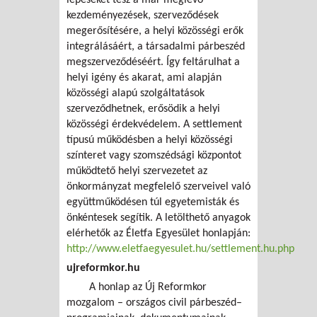
kezdeményezések, szerveződések
megerősítésére, a helyi közösségi erők
integrálásáért, a társadalmi párbeszéd
megszerveződéséért. Így feltárulhat a
helyi igény és akarat, ami alapján
közösségi alapú szolgáltatások
szerveződhetnek, erősödik a helyi
közösségi érdekvédelem. A settlement
típusú működésben a helyi közösségi
színteret vagy szomszédsági központot
működtető helyi szervezetet az
önkormányzat megfelelő szerveivel való
együttműködésen túl egyetemisták és
önkéntesek segítik. A letölthető anyagok
elérhetők az Életfa Egyesület honlapján:
http://www.eletfaegyesulet.hu/settlement.hu.php
ujreformkor.hu
A honlap az Új Reformkor
mozgalom – országos civil párbeszéd–