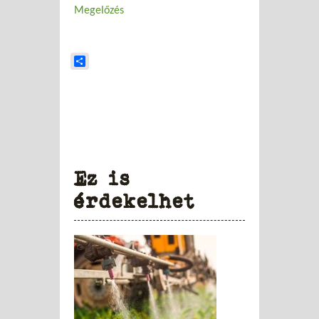
Megelőzés
Share
Ez is
érdekelhet