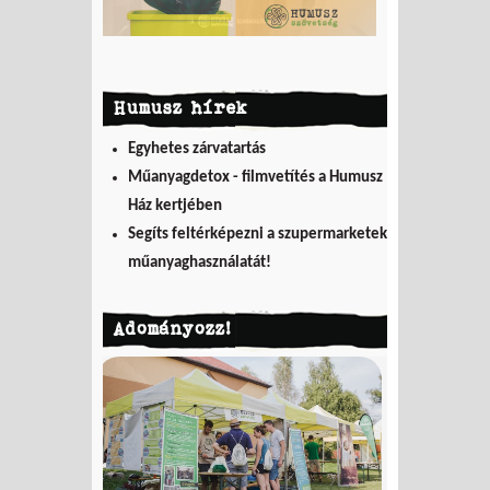
Humusz hírek
Egyhetes zárvatartás
Műanyagdetox - filmvetítés a Humusz
Ház kertjében
Segíts feltérképezni a szupermarketek
műanyaghasználatát!
Adományozz!