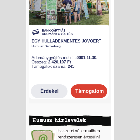
Humusz hírlevelek
Ha szeretnél e-mailben
rendszeresen értesülni