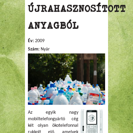
ÚJRAHASZNOSÍTOTT
ANYAGBÓL
Év:
2009
Szám:
Nyár
Az egyik nagy
mobiltelefongyártó cég
két olyan ökotelefonnal
rukkolt elő, amelyek