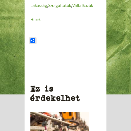
Lakosság
Szolgáltatók
Vállalkozók
Hírek
Share
Ez is
érdekelhet