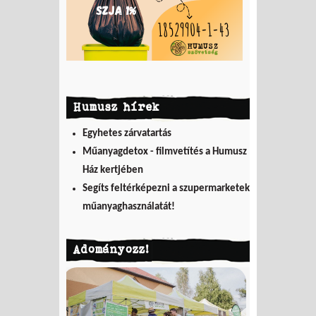
Humusz hírek
Egyhetes zárvatartás
Műanyagdetox - filmvetítés a Humusz
Ház kertjében
Segíts feltérképezni a szupermarketek
műanyaghasználatát!
Adományozz!