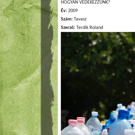
HOGYAN VÉDEKEZZÜNK?
Év:
2009
Szám:
Tavasz
Szerző:
Terdik Roland