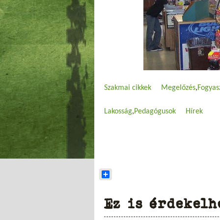
Szakmai cikkek
Megelőzés
Fogyas
Lakosság
Pedagógusok
Hírek
Share
Ez is érdekelh