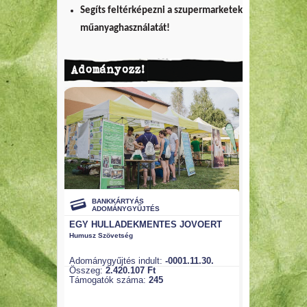
Segíts feltérképezni a szupermarketek
műanyaghasználatát!
Adományozz!