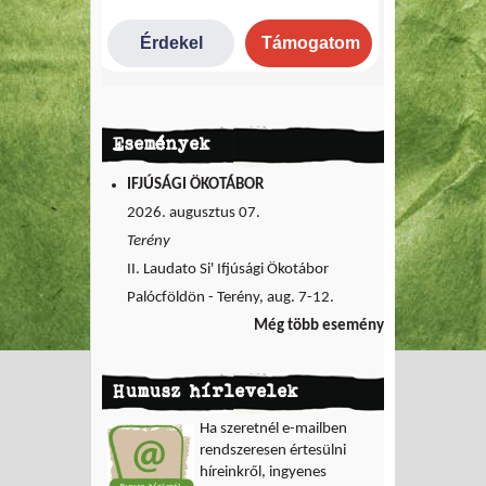
Események
IFJÚSÁGI ÖKOTÁBOR
2026. augusztus 07.
Terény
II. Laudato Si' Ifjúsági Ökotábor
Palócföldön - Terény, aug. 7-12.
Még több esemény
Humusz hírlevelek
Ha szeretnél e-mailben
rendszeresen értesülni
híreinkről, ingyenes