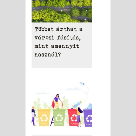
Többet árthat a
városi fásítás,
mint amennyit
használ?