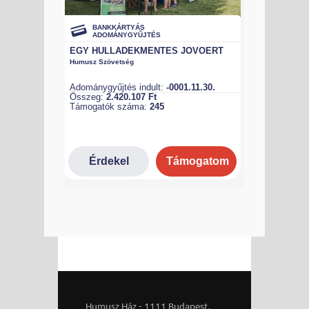
Humusz Ház - 1111 Budapest,