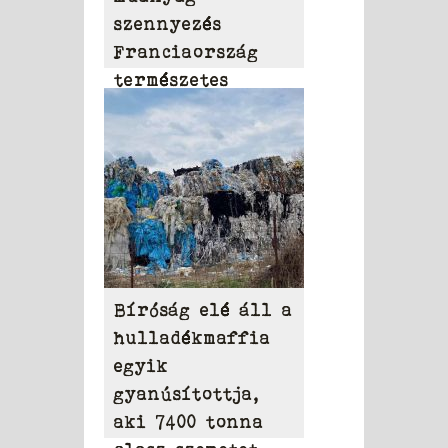
szennyezés
Franciaország
természetes
vizeiben
Bíróság elé áll a
hulladékmaffia
egyik
gyanúsítottja,
aki 7400 tonna