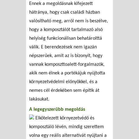
Ennek a megoldásnak kifejezett
hátránya, hogy csak családi házban
valósítható meg, arról nem is beszélve,
hogy a komposztálót tartalmazó alsó
helyiség funkcionálisan behatárolttá
válik. E berendezések nem igazán
népszerűek, amit az is bizonyít, hogy
vannak komposzttoalett-forgalmazók,
akik nem élnek a portékájuk nyújtotta
környezetvédelmi előnyökkel, és a
nemes cél érdekében sem építik át
lakásukat.
A legegyszerűbb megoldás
Elkötelezett környezetvédő és
komposztáló lévén, mindig szerettem
volna egy reális alternatívát nyújtani a