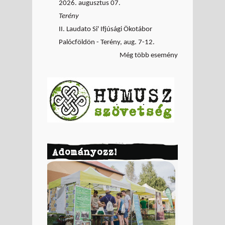
2026. augusztus 07.
Terény
II. Laudato Si' Ifjúsági Ökotábor
Palócföldön - Terény, aug. 7-12.
Még több esemény
Adományozz!