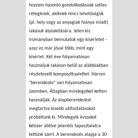
hozzám hasonló gondolkodásúak széles
rétegének, akiknek nincs lehetőségük
(pl. hely vagy az anyagiak hiánya miatt)
lakásuk átalakítására. Jelen kis
irományban bemutatok egy kísérletet -
azaz ez már jóval több, mint egy
kísérlet. Két éve folyamatosan
használjuk lakáson belül az alábbiakban
részletezett komposzttoalettet. Három
"berendezés" van folyamatosan
üzemben. Átlagban mindegyiket ketten
használják. Az alapberendezést
megtartva kisebb változtatásokat
próbáltunk ki. Mindegyik évszakot
kétszer átélve jelentős tapasztalatra
tettünk szert. A berendezés alapja a 30