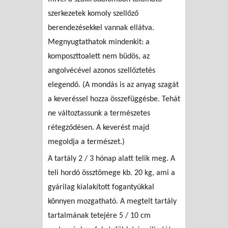
szerkezetek komoly szellőző
berendezésekkel vannak ellátva.
Megnyugtathatok mindenkit: a
komposzttoalett nem büdös, az
angolvécével azonos szellőztetés
elegendő. (A mondás is az anyag szagát
a keveréssel hozza összefüggésbe. Tehát
ne változtassunk a természetes
rétegződésen. A keverést majd
megoldja a természet.)
A tartály 2 / 3 hónap alatt telik meg. A
teli hordó össztömege kb. 20 kg, ami a
gyárilag kialakított fogantyúkkal
könnyen mozgatható. A megtelt tartály
tartalmának tetejére 5 / 10 cm