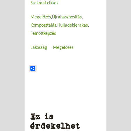
Szakmai cikkek
Megelőzés
Újrahasznosítás
Komposztálás
Hulladéklerakás
Felnőttképzés
Lakosság
Megelőzés
Share
Ez is
érdekelhet