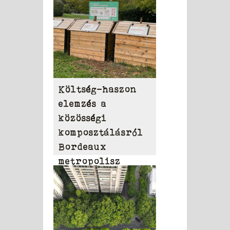
Költség-haszon
elemzés a
közösségi
komposztálásról
Bordeaux
metropolisz
területén