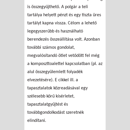
is összegyűjthető. A polgár a teli
tartálya helyett pénzt és egy tiszta üres
tartályt kapna vissza. Célom a lehető
legegyszerűbb és használható
berendezés összeállítása volt. Azonban
további számos gondolat,
megvalósítandó ötlet vetődött fel még
a komposzttoalettel kapcsolatban (pl. az
alul összegyülemlett folyadék
elvezetésére). E cikkel ill. a
tapasztalatok közreadásával egy
szélesebb körű kísérletet,
tapasztalatgyűjtést és
továbbgondolkodást szeretnék
elindítani.