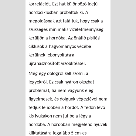
korrelációt. Ezt hat különböző idejű
hordóciklusban próbáltuk ki. A
megoldásnak azt találtuk, hogy csak a
szükséges minimális vizeletmennyiség
kerüljön a hordóba. Az önálló pisilési
ciklusok a hagyományos vécébe
kerülnek lebonyolításra,
újrahasznosított vízöblítéssel.
Még egy dologról kell szólni: a
legyekről. Ez csak nyáron okozhat
problémát, ha nem vagyunk elég
figyelmesek, és dolgunk végeztével nem
fedjük le időben a hordót. A fedőn lévő
kis lyukakon nem jut be a légy a
hordóba. A hordóban megjelenő nyüvek
kiiktatására legalább 5 cm-es