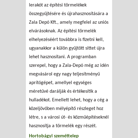
lerakót az építési törmelékek
összegyűjtésére és újrahasznosítására a
Zala Depó Kft., amely megfelel az uniós
elvárásoknak. Az építési törmelék
elhelyezéséért továbbra is fizetni kell,
ugyanakkor a külön gyűjtött sittet újra
lehet hasznosítani. A programban
szerepel, hogy a Zala-Depó még az idén
megvásárol egy nagy teljesítményű
aprítógépet, amellyel egységes
méretűvé darálják és értékesítik a
hulladékot. Emellett lehet, hogy a cég a
közeljövőben mélyépítő részleget hoz
létre, s a városi út- és közműépítéseknél
hasznosítja a törmelék egy részét.
Hortobágyi szeméttelep