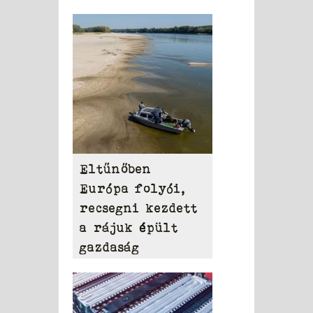
Eltűnőben
Európa folyói,
recsegni kezdett
a rájuk épült
gazdaság