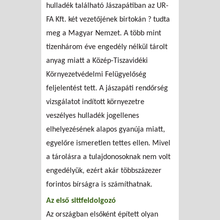
hulladék található Jászapátiban az UR-
FA Kft. két vezetőjének birtokán ? tudta
meg a Magyar Nemzet. A több mint
tizenhárom éve engedély nélkül tárolt
anyag miatt a Közép-Tiszavidéki
Környezetvédelmi Felügyelőség
feljelentést tett. A jászapáti rendőrség
vizsgálatot indított környezetre
veszélyes hulladék jogellenes
elhelyezésének alapos gyanúja miatt,
egyelőre ismeretlen tettes ellen. Mivel
a tárolásra a tulajdonosoknak nem volt
engedélyük, ezért akár többszázezer
forintos bírságra is számíthatnak.
Az első sittfeldolgozó
Az országban elsőként épített olyan