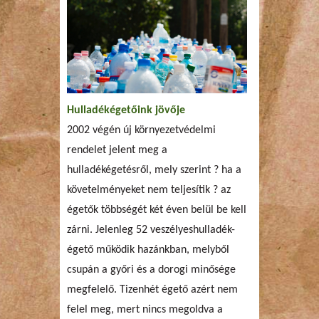
Hulladékégetőink jövője
2002 végén új környezetvédelmi
rendelet jelent meg a
hulladékégetésről, mely szerint ? ha a
követelményeket nem teljesítik ? az
égetők többségét két éven belül be kell
zárni. Jelenleg 52 veszélyeshulladék-
égető működik hazánkban, melyből
csupán a győri és a dorogi minősége
megfelelő. Tizenhét égető azért nem
felel meg, mert nincs megoldva a