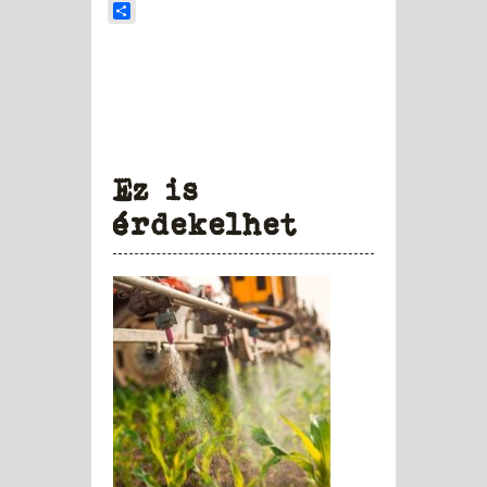
Share
Ez is
érdekelhet