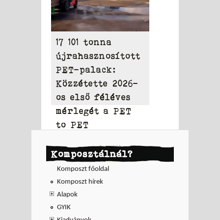
17 101 tonna
újrahasznosított
PET-palack:
Közzétette 2026-
os első féléves
mérlegét a PET
to PET
Komposztálnál?
Komposzt főoldal
Komposzt hírek
Alapok
GYIK