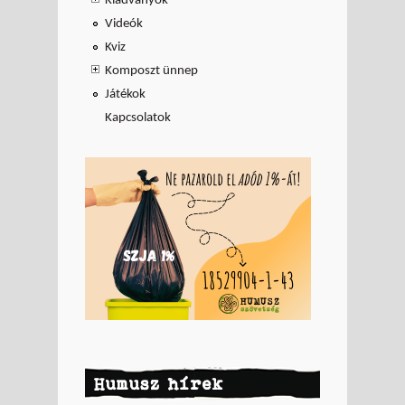
Kiadványok
Videók
Kviz
Komposzt ünnep
Játékok
Kapcsolatok
Humusz hírek