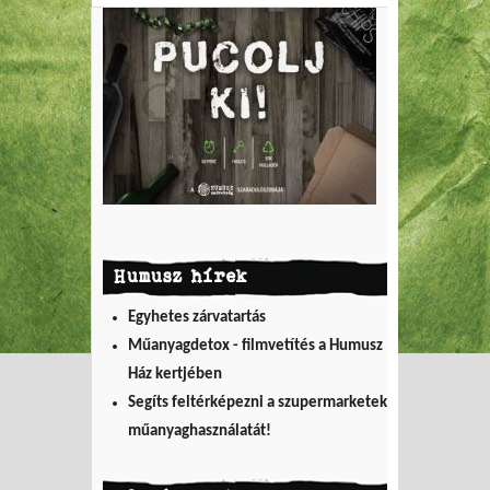
Humusz hírek
Egyhetes zárvatartás
Műanyagdetox - filmvetítés a Humusz
Ház kertjében
Segíts feltérképezni a szupermarketek
műanyaghasználatát!