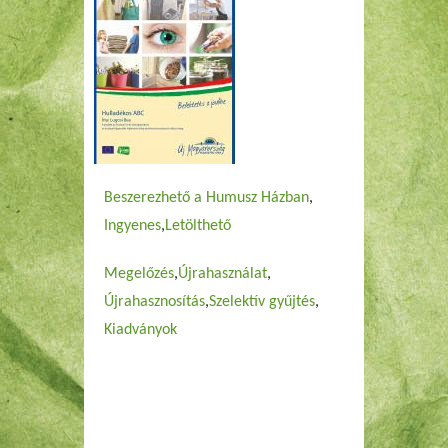
Beszerezhető a Humusz Házban
Ingyenes
Letölthető
Megelőzés
Újrahasználat
Újrahasznosítás
Szelektív gyűjtés
Kiadványok