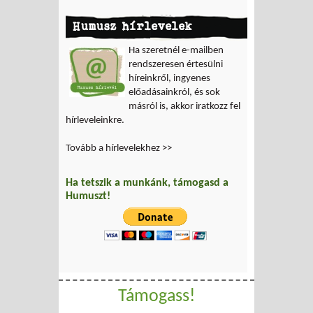
Humusz hírlevelek
Ha szeretnél e-mailben
rendszeresen értesülni
híreinkről, ingyenes
előadásainkról, és sok
másról is, akkor iratkozz fel
hírleveleinkre.
Tovább a hírlevelekhez >>
Ha tetszik a munkánk, támogasd a
Humuszt!
Támogass!