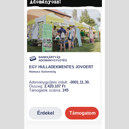
Adományozz!