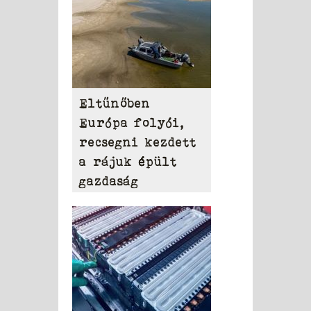
Eltűnőben
Európa folyói,
recsegni kezdett
a rájuk épült
gazdaság