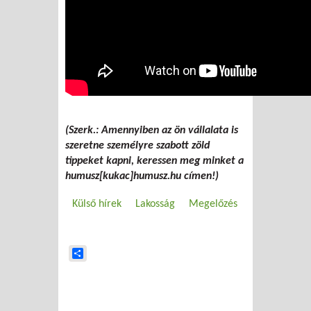
(Szerk.: Amennyiben az ön vállalata is
szeretne személyre szabott zöld
tippeket kapni, keressen meg minket a
humusz[kukac]humusz.hu címen!)
Külső hírek
Lakosság
Megelőzés
Share