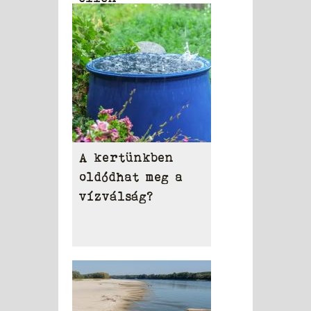
A kertünkben
oldódhat meg a
vízválság?