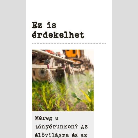
Ez is
érdekelhet
Méreg a
tányérunkon? Az
élővilágra és az