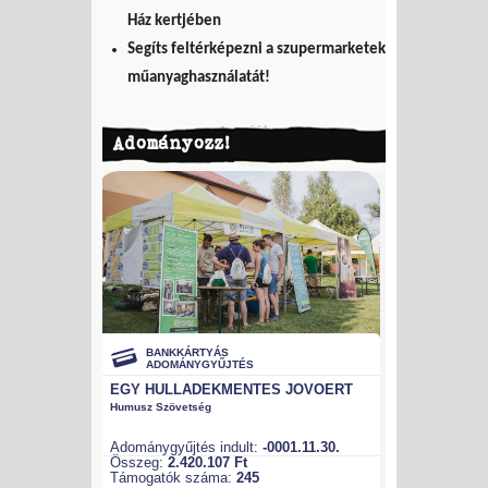
Ház kertjében
Segíts feltérképezni a szupermarketek
műanyaghasználatát!
Adományozz!