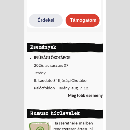
Események
IFJÚSÁGI ÖKOTÁBOR
2026. augusztus 07.
Terény
II. Laudato Si' Ifjúsági Ökotábor
Palócföldön - Terény, aug. 7-12.
Még több esemény
Humusz hírlevelek
Ha szeretnél e-mailben
rendszeresen értesülni