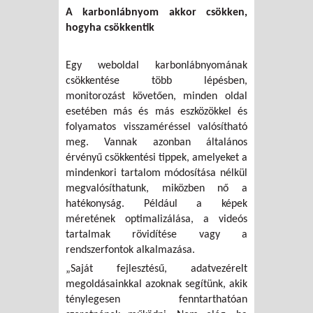
A karbonlábnyom akkor csökken,
hogyha csökkentik
Egy weboldal karbonlábnyomának
csökkentése több lépésben,
monitorozást követően, minden oldal
esetében más és más eszközökkel és
folyamatos visszaméréssel valósítható
meg. Vannak azonban általános
érvényű csökkentési tippek, amelyeket a
mindenkori tartalom módosítása nélkül
megvalósíthatunk, miközben nő a
hatékonyság. Például a képek
méretének optimalizálása, a videós
tartalmak rövidítése vagy a
rendszerfontok alkalmazása.
„Saját fejlesztésű, adatvezérelt
megoldásainkkal azoknak segítünk, akik
ténylegesen fenntarthatóan