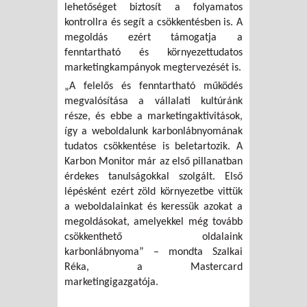
lehetőséget biztosít a folyamatos
kontrollra és segít a csökkentésben is. A
megoldás ezért támogatja a
fenntartható és környezettudatos
marketingkampányok megtervezését is.
„A felelős és fenntartható működés
megvalósítása a vállalati kultúránk
része, és ebbe a marketingaktivitások,
így a weboldalunk karbonlábnyomának
tudatos csökkentése is beletartozik. A
Karbon Monitor már az első pillanatban
érdekes tanulságokkal szolgált. Első
lépésként ezért zöld környezetbe vittük
a weboldalainkat és keressük azokat a
megoldásokat, amelyekkel még tovább
csökkenthető oldalaink
karbonlábnyoma” – mondta Szalkai
Réka, a Mastercard
marketingigazgatója.