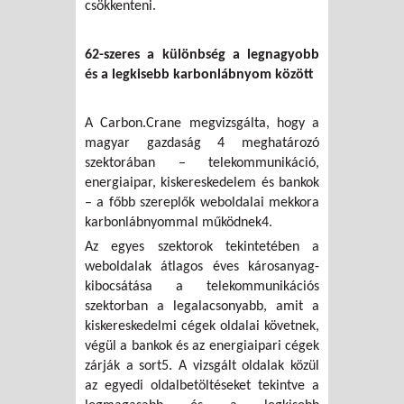
csökkenteni.
62-szeres a különbség a legnagyobb
és a legkisebb karbonlábnyom között
A Carbon.Crane megvizsgálta, hogy a
magyar gazdaság 4 meghatározó
szektorában – telekommunikáció,
energiaipar, kiskereskedelem és bankok
– a főbb szereplők weboldalai mekkora
karbonlábnyommal működnek4.
Az egyes szektorok tekintetében a
weboldalak átlagos éves károsanyag-
kibocsátása a telekommunikációs
szektorban a legalacsonyabb, amit a
kiskereskedelmi cégek oldalai követnek,
végül a bankok és az energiaipari cégek
zárják a sort5. A vizsgált oldalak közül
az egyedi oldalbetöltéseket tekintve a