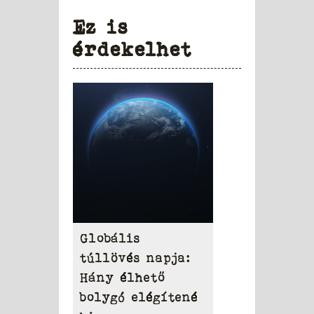
Ez is
érdekelhet
Globális
túllövés napja:
Hány élhető
bolygó elégítené