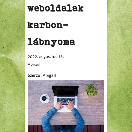
weboldalak
karbon-
lábnyoma
2022. augusztus 16.
Abigail
Szerző:
Abigail