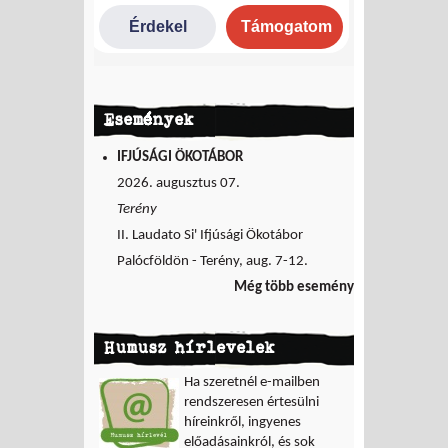
Események
IFJÚSÁGI ÖKOTÁBOR
2026. augusztus 07.
Terény
II. Laudato Si' Ifjúsági Ökotábor
Palócföldön - Terény, aug. 7-12.
Még több esemény
Humusz hírlevelek
Ha szeretnél e-mailben
rendszeresen értesülni
híreinkről, ingyenes
előadásainkról, és sok