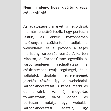
Nem mindegy, hogy kiváltunk vagy
csökkentünk!
Az adatvezérelt marketingmegoldások
ma már lehetővé teszik, hogy pontosan
lássuk, és ennek köszönhetően
hatékonyan csökkenteni tudjuk a
weboldalak, és a jövőben a teljes
marketing karbonlábnyomát. A Karbon
Monitor, a Carbon.Crane egyedülálló,
karbonsemleges szolgáltatása a
csökkentésben nyújt segítséget, és a
vállalatok digitális megjelenésének
jelentős részét, így a weboldalak
karbonkibocsátását is képes mérni és
optimalizálni. Az új megoldás
folyamatosan, valós időben, és
pontosan mutatja egy weboldal
karbonkibocsátási adatait, így