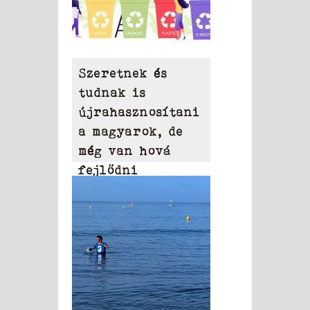
Szeretnek és
tudnak is
újrahasznosítani
a magyarok, de
még van hová
fejlődni