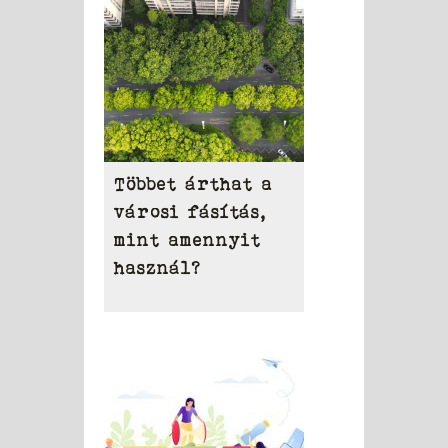
Többet árthat a
városi fásítás,
mint amennyit
használ?