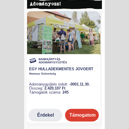
Adományozz!