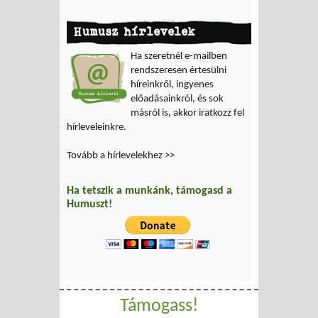
Humusz hírlevelek
Ha szeretnél e-mailben
rendszeresen értesülni
híreinkről, ingyenes
előadásainkról, és sok
másról is, akkor iratkozz fel
hírleveleinkre.
Tovább a hírlevelekhez >>
Ha tetszik a munkánk, támogasd a
Humuszt!
Támogass!