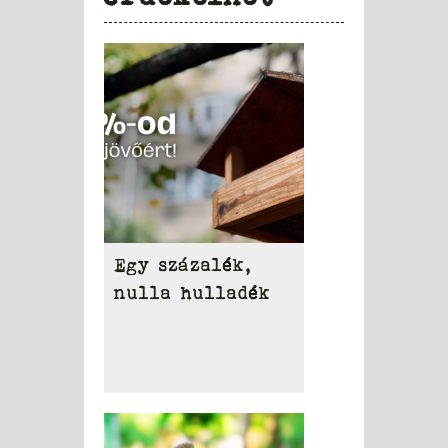
Egy százalék,
nulla hulladék