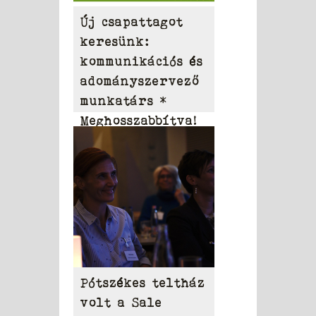
Új csapattagot
keresünk:
kommunikációs és
adományszervező
munkatárs *
Meghosszabbítva!
Pótszékes teltház
volt a Sale