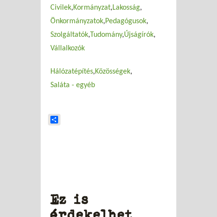
Civilek
Kormányzat
Lakosság
Önkormányzatok
Pedagógusok
Szolgáltatók
Tudomány
Újságírók
Vállalkozók
Hálózatépítés
Közösségek
Saláta - egyéb
Share
Ez is
érdekelhet