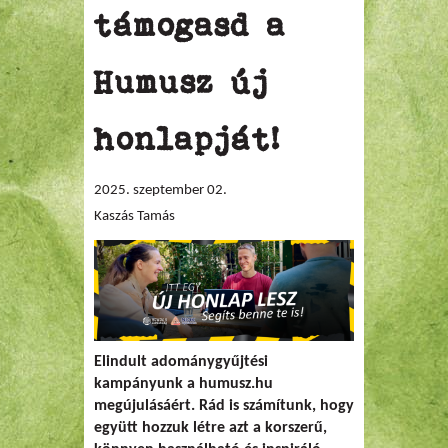
támogasd a
Humusz új
honlapját!
2025. szeptember 02.
Kaszás Tamás
Elindult adománygyűjtési
kampányunk a humusz.hu
megújulásáért. Rád is számítunk, hogy
együtt hozzuk létre azt a korszerű,