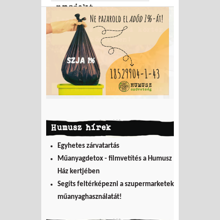
projekt
Humusz hírek
Egyhetes zárvatartás
Műanyagdetox - filmvetítés a Humusz
Ház kertjében
Segíts feltérképezni a szupermarketek
műanyaghasználatát!