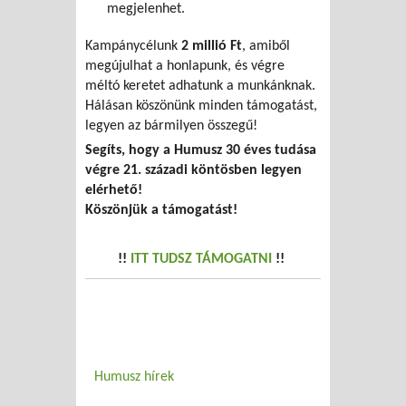
megjelenhet.
Kampánycélunk
2 millió Ft
, amiből
megújulhat a honlapunk, és végre
méltó keretet adhatunk a munkánknak.
Hálásan köszönünk minden támogatást,
legyen az bármilyen összegű!
Segíts, hogy a Humusz 30 éves tudása
végre 21. századi köntösben legyen
elérhető!
Köszönjük a támogatást!
!!
ITT TUDSZ TÁMOGATNI
!!
Humusz hírek