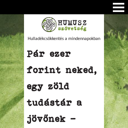
Hulladékcsökkentés a mindennapokban
Pár ezer
forint neked,
egy zöld
tudástár a
jövőnek –