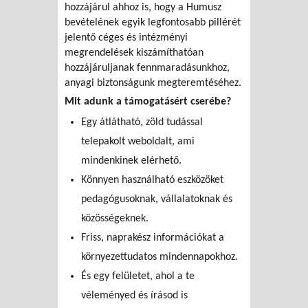
hozzájárul ahhoz is, hogy a Humusz
bevételének egyik legfontosabb pillérét
jelentő céges és intézményi
megrendelések kiszámíthatóan
hozzájáruljanak fennmaradásunkhoz,
anyagi biztonságunk megteremtéséhez.
Mit adunk a támogatásért cserébe?
Egy átlátható, zöld tudással
telepakolt weboldalt, ami
mindenkinek elérhető.
Könnyen használható eszközöket
pedagógusoknak, vállalatoknak és
közösségeknek.
Friss, naprakész információkat a
környezettudatos mindennapokhoz.
És egy felületet, ahol a te
véleményed és írásod is